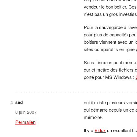
vendeur le bon boitier. Ces
n’est pas un gros investis
Pour la sauvegarde a l’aven
pour plus de capacité) peu
boitiers viennent avec un 
sites comparatifs en ligne 
Sous Linux on peut même 
dur et mettre des fichiers 
porté pour MS Windows :
sed
oui il existe plusieurs ve
qui démarre depuis un cd et
8 juin 2007
mémoire.
Permalien
Il y a
Sidux
un excellent L