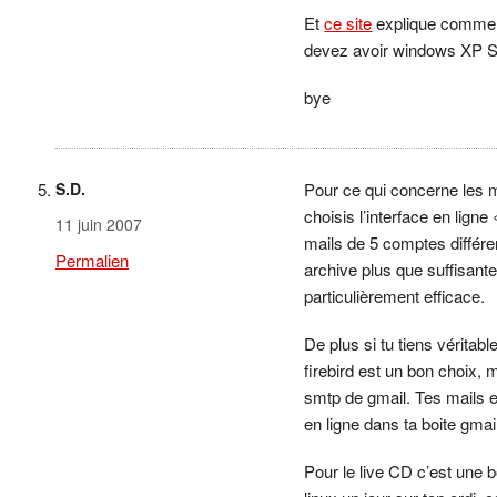
Et
ce site
explique commen
devez avoir windows XP 
bye
S.D.
Pour ce qui concerne les mai
choisis l’interface en ligne 
11 juin 2007
mails de 5 comptes différe
Permalien
archive plus que suffisant
particulièrement efficace.
De plus si tu tiens véritab
firebird est un bon choix, 
smtp de gmail. Tes mails 
en ligne dans ta boite gmai
Pour le live CD c’est une