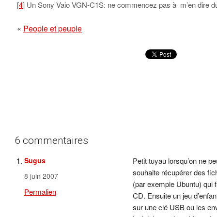
[
4
] Un Sony Vaio VGN-C1S: ne commencez pas à m’en dire du
«
People et peuple
6 commentaires
Sugus
Petit tuyau lorsqu’on ne p
souhaite récupérer des fichi
8 juin 2007
(par exemple Ubuntu) qui fa
Permalien
CD. Ensuite un jeu d’enfan
sur une clé USB ou les en