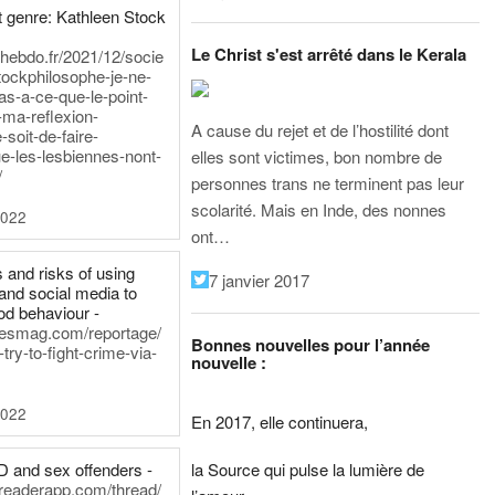
 genre: Kathleen Stock
Le Christ s'est arrêté dans le Kerala
iehebdo.fr/2021/12/socie
tockphilosophe-je-ne-
as-a-ce-que-le-point-
-ma-reflexion-
A cause du rejet et de l’hostilité dont
-soit-de-faire-
e-les-lesbiennes-nont-
elles sont victimes, bon nombre de
/
personnes trans ne terminent pas leur
scolarité. Mais en Inde, des nonnes
2022
ont…
 and risks of using
7 janvier 2017
and social media to
od behaviour -
inesmag.com/reportage/
Bonnes nouvelles pour l’année
ry-to-fight-crime-via-
nouvelle :
2022
En 2017, elle continuera,
la Source qui pulse la lumière de
D and sex offenders -
dreaderapp.com/thread/