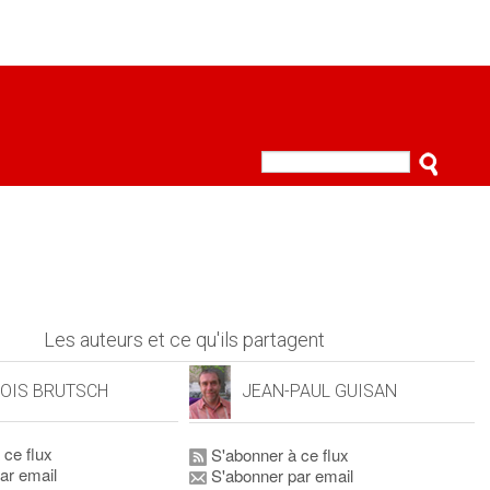
Les auteurs et ce qu'ils partagent
OIS BRUTSCH
JEAN-PAUL GUISAN
 ce flux
S'abonner à ce flux
ar email
S'abonner par email