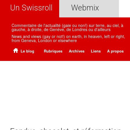
Un Swissroll
Webmix
Commentaire de l'actualité (gaie ou non!) sur terre, au ciel, à
gauche, à droite, de Genève, de Londres ou d'ailleurs
News and views (gay or not!) on earth, in heaven, left or right,
from Geneva, London or elsewhere
Le blog
Rubriques
Archives
Liens
A propos