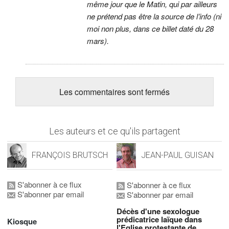
même jour que le Matin, qui par ailleurs
ne prétend pas être la source de l’info (ni
moi non plus, dans ce billet daté du 28
mars).
Les commentaires sont fermés
Les auteurs et ce qu'ils partagent
FRANÇOIS BRUTSCH
JEAN-PAUL GUISAN
S'abonner à ce flux
S'abonner à ce flux
S'abonner par email
S'abonner par email
Décès d'une sexologue
prédicatrice laïque dans
Kiosque
l'Eglise protestante de