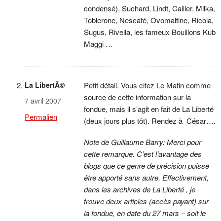
condensé), Suchard, Lindt, Cailler, Milka,
Toblerone, Nescafé, Ovomaltine, Ricola,
Sugus, Rivella, les fameux Bouillons Kub
Maggi …
La LibertÃ©
Petit détail. Vous citez Le Matin comme
source de cette information sur la
7 avril 2007
fondue, mais il s’agit en fait de La Liberté
Permalien
(deux jours plus tôt). Rendez à César….
Note de Guillaume Barry: Merci pour
cette remarque. C’est l’avantage des
blogs que ce genre de précision puisse
être apporté sans autre. Effectivement,
dans les archives de La Liberté , je
trouve deux articles (accès payant) sur
la fondue, en date du 27 mars – soit le