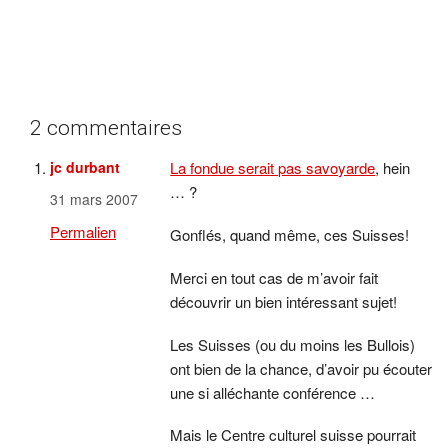
2 commentaires
jc durbant
La fondue serait pas savoyarde
, hein
… ?
31 mars 2007
Permalien
Gonflés, quand même, ces Suisses!
Merci en tout cas de m’avoir fait
découvrir un bien intéressant sujet!
Les Suisses (ou du moins les Bullois)
ont bien de la chance, d’avoir pu écouter
une si alléchante conférence …
Mais le Centre culturel suisse pourrait