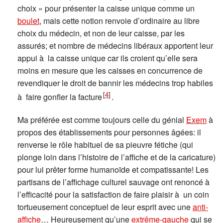
choix » pour présenter la caisse unique comme un
boulet
, mais cette notion renvoie d’ordinaire au libre
choix du médecin, et non de leur caisse, par les
assurés; et nombre de médecins libéraux apportent leur
appui à la caisse unique car ils croient qu’elle sera
moins en mesure que les caisses en concurrence de
revendiquer le droit de bannir les médecins trop habiles
[
4
]
à faire gonfler la facture
.
Ma préférée est comme toujours celle du génial
Exem
à
propos des établissements pour personnes âgées: il
renverse le rôle habituel de sa pieuvre fétiche (qui
plonge loin dans l’histoire de l’affiche et de la caricature)
pour lui prêter forme humanoïde et compatissante! Les
partisans de l’affichage culturel sauvage ont renoncé à
l’efficacité pour la satisfaction de faire plaisir à un coin
tortueusement conceptuel de leur esprit avec une
anti-
affiche
… Heureusement qu’une
extrême-gauche
qui se