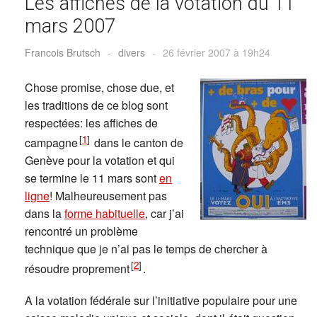
Les affiches de la votation du 11
mars 2007
Francois Brutsch
-
divers
-
26 février 2007 à 19h24
Chose promise, chose due, et
les traditions de ce blog sont
respectées: les affiches de
[
1
]
campagne
dans le canton de
Genève pour la votation et qui
se termine le 11 mars sont
en
ligne
! Malheureusement pas
dans la
forme habituelle
, car j’ai
rencontré un problème
technique que je n’ai pas le temps de chercher à
[
2
]
résoudre proprement
.
A la votation fédérale sur l’initiative populaire pour une