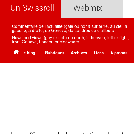
Un Swissroll
Webmix
Commentaire de l'actualité (gaie ou non!) sur terre, au ciel, à
gauche, à droite, de Genève, de Londres ou d'ailleurs
News and views (gay or not!) on earth, in heaven, left or right,
from Geneva, London or elsewhere
Le blog
Rubriques
Archives
Liens
A propos