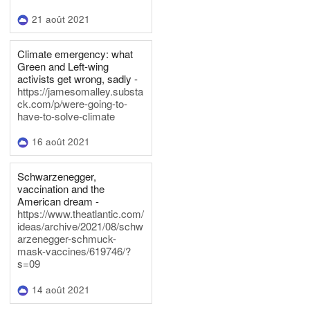
21 août 2021
Climate emergency: what
Green and Left-wing
activists get wrong, sadly -
https://jamesomalley.substa
ck.com/p/were-going-to-
have-to-solve-climate
16 août 2021
Schwarzenegger,
vaccination and the
American dream -
https://www.theatlantic.com/
ideas/archive/2021/08/schw
arzenegger-schmuck-
mask-vaccines/619746/?
s=09
14 août 2021