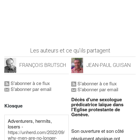
Les auteurs et ce qu'ils partagent
FRANÇOIS BRUTSCH
JEAN-PAUL GUISAN
S'abonner à ce flux
S'abonner à ce flux
S'abonner par email
S'abonner par email
Décès d'une sexologue
prédicatrice laïque dans
Kiosque
l'Eglise protestante de
Genève.
Adventurers, hermits,
losers -
Son ouverture et son côté
https://unherd.com/2022/09/
why-men-are-no-longer-
résolument atypique ont