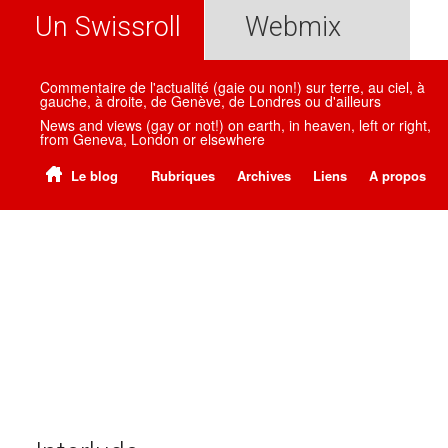
Un Swissroll
Webmix
Commentaire de l'actualité (gaie ou non!) sur terre, au ciel, à
gauche, à droite, de Genève, de Londres ou d'ailleurs
News and views (gay or not!) on earth, in heaven, left or right,
from Geneva, London or elsewhere
Le blog
Rubriques
Archives
Liens
A propos