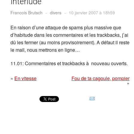
Interlude
Francois Brutsch
-
divers
-
10 janvier 2007 à 18h59
En raison d’une attaque de spams plus massive que
d’habitude dans les commentaires et les trackbacks, j’ai
dû les fermer (au moins provisoirement). A défaut il reste
le mail, nous mettrons en ligne…
11.01: Commentaires et trackbacks à nouveau ouverts.
«
En vitesse
Fou de ta cagoule, pompier
»