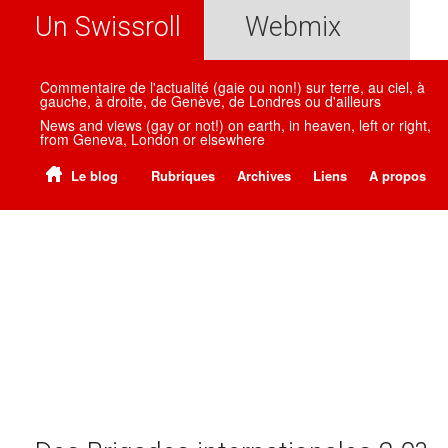
Un Swissroll
Webmix
Commentaire de l'actualité (gaie ou non!) sur terre, au ciel, à
gauche, à droite, de Genève, de Londres ou d'ailleurs
News and views (gay or not!) on earth, in heaven, left or right,
from Geneva, London or elsewhere
Le blog
Rubriques
Archives
Liens
A propos