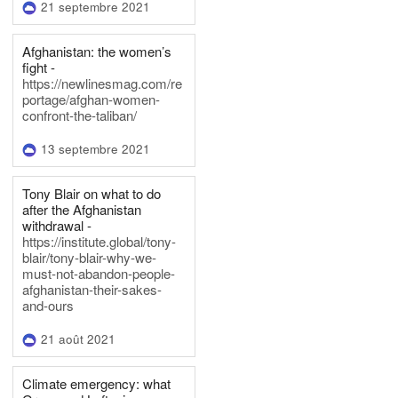
21 septembre 2021
Afghanistan: the women’s
fight -
https://newlinesmag.com/re
portage/afghan-women-
confront-the-taliban/
13 septembre 2021
Tony Blair on what to do
after the Afghanistan
withdrawal -
https://institute.global/tony-
blair/tony-blair-why-we-
must-not-abandon-people-
afghanistan-their-sakes-
and-ours
21 août 2021
Climate emergency: what