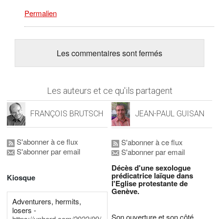
Permalien
Les commentaires sont fermés
Les auteurs et ce qu'ils partagent
FRANÇOIS BRUTSCH
JEAN-PAUL GUISAN
S'abonner à ce flux
S'abonner à ce flux
S'abonner par email
S'abonner par email
Décès d'une sexologue
prédicatrice laïque dans
Kiosque
l'Eglise protestante de
Genève.
Adventurers, hermits,
losers -
Son ouverture et son côté
https://unherd.com/2022/09/