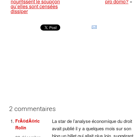
nourrissent le soupçon
pro domo?
»
qu’elles sont censées
dissiper
2 commentaires
FrÃ©dÃ©ric
La star de l’analyse économique du droit
Rolin
avait publié il y a quelques mois sur son
blog un billet qui allait plus loin, suggérant