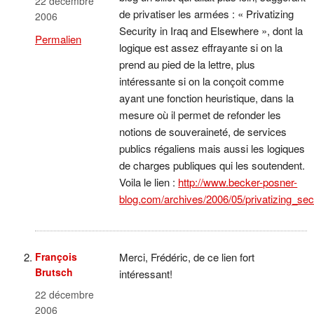
22 décembre
de privatiser les armées : « Privatizing
2006
Security in Iraq and Elsewhere », dont la
Permalien
logique est assez effrayante si on la
prend au pied de la lettre, plus
intéressante si on la conçoit comme
ayant une fonction heuristique, dans la
mesure où il permet de refonder les
notions de souveraineté, de services
publics régaliens mais aussi les logiques
de charges publiques qui les soutendent.
Voila le lien :
http://www.becker-posner-
blog.com/archives/2006/05/privatizing_sec
François
Merci, Frédéric, de ce lien fort
Brutsch
intéressant!
22 décembre
2006