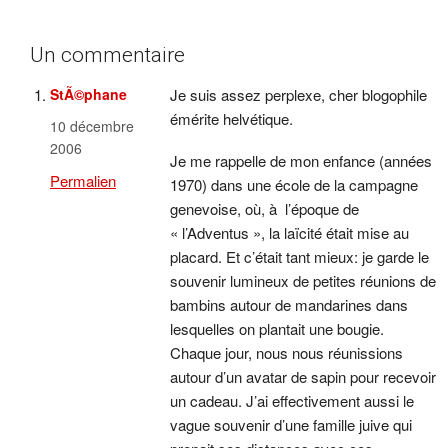
Un commentaire
StÃ©phane
Je suis assez perplexe, cher blogophile
émérite helvétique.
10 décembre
2006
Je me rappelle de mon enfance (années
Permalien
1970) dans une école de la campagne
genevoise, où, à l’époque de
« l’Adventus », la laïcité était mise au
placard. Et c’était tant mieux: je garde le
souvenir lumineux de petites réunions de
bambins autour de mandarines dans
lesquelles on plantait une bougie.
Chaque jour, nous nous réunissions
autour d’un avatar de sapin pour recevoir
un cadeau. J’ai effectivement aussi le
vague souvenir d’une famille juive qui