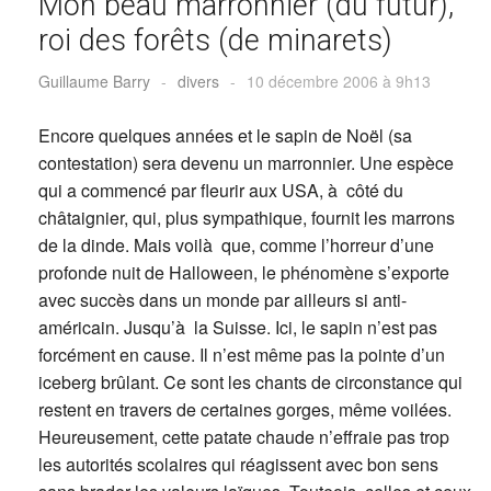
Mon beau marronnier (du futur),
roi des forêts (de minarets)
Guillaume Barry
-
divers
-
10 décembre 2006 à 9h13
Encore quelques années et le sapin de Noël (sa
contestation) sera devenu un marronnier. Une espèce
qui a commencé par fleurir aux USA, à côté du
châtaignier, qui, plus sympathique, fournit les marrons
de la dinde. Mais voilà que, comme l’horreur d’une
profonde nuit de Halloween, le phénomène s’exporte
avec succès dans un monde par ailleurs si anti-
américain. Jusqu’à la Suisse. Ici, le sapin n’est pas
forcément en cause. Il n’est même pas la pointe d’un
iceberg brûlant. Ce sont les chants de circonstance qui
restent en travers de certaines gorges, même voilées.
Heureusement, cette patate chaude n’effraie pas trop
les autorités scolaires qui réagissent avec bon sens