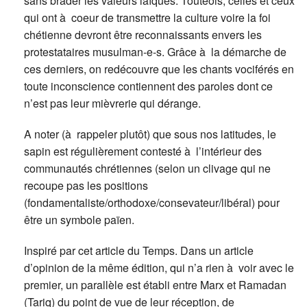
sans brader les valeurs laïques. Touteois, celles et ceux
qui ont à coeur de transmettre la culture voire la foi
chétienne devront être reconnaissants envers les
protestataires musulman-e-s. Grâce à la démarche de
ces derniers, on redécouvre que les chants vociférés en
toute inconscience contiennent des paroles dont ce
n’est pas leur mièvrerie qui dérange.
A noter (à rappeler plutôt) que sous nos latitudes, le
sapin est régulièrement contesté à l’intérieur des
communautés chrétiennes (selon un clivage qui ne
recoupe pas les positions
(fondamentaliste/orthodoxe/consevateur/libéral) pour
être un symbole païen.
Inspiré par cet article du Temps. Dans un article
d’opinion de la même édition, qui n’a rien à voir avec le
premier, un parallèle est établi entre Marx et Ramadan
(Tariq) du point de vue de leur réception, de