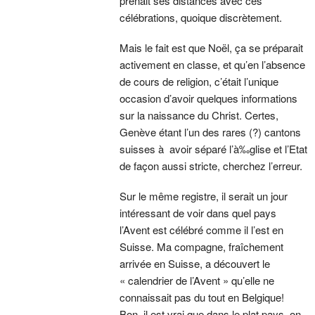
prenait ses distances avec ces
célébrations, quoique discrètement.
Mais le fait est que Noël, ça se préparait
activement en classe, et qu’en l’absence
de cours de religion, c’était l’unique
occasion d’avoir quelques informations
sur la naissance du Christ. Certes,
Genève étant l’un des rares (?) cantons
suisses à avoir séparé l’à‰glise et l’Etat
de façon aussi stricte, cherchez l’erreur.
Sur le même registre, il serait un jour
intéressant de voir dans quel pays
l’Avent est célébré comme il l’est en
Suisse. Ma compagne, fraîchement
arrivée en Suisse, a découvert le
« calendrier de l’Avent » qu’elle ne
connaissait pas du tout en Belgique!
Bon, il est vrai que dans le plat pays, on