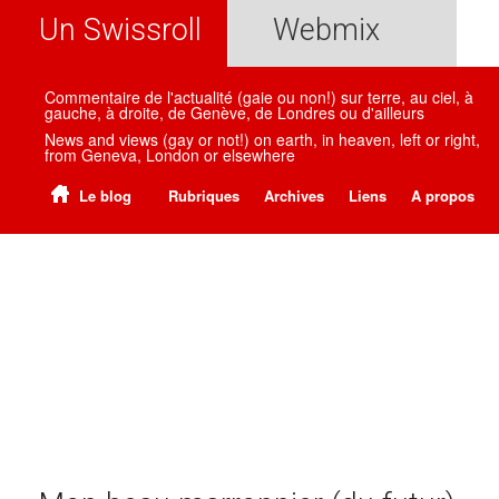
Un Swissroll
Webmix
Commentaire de l'actualité (gaie ou non!) sur terre, au ciel, à
gauche, à droite, de Genève, de Londres ou d'ailleurs
News and views (gay or not!) on earth, in heaven, left or right,
from Geneva, London or elsewhere
Le blog
Rubriques
Archives
Liens
A propos