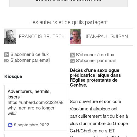
Les auteurs et ce qu'ils partagent
FRANÇOIS BRUTSCH
JEAN-PAUL GUISAN
S'abonner à ce flux
S'abonner à ce flux
S'abonner par email
S'abonner par email
Décès d'une sexologue
prédicatrice laïque dans
Kiosque
l'Eglise protestante de
Genève.
Adventurers, hermits,
losers -
Son ouverture et son côté
https://unherd.com/2022/09/
why-men-are-no-longer-
résolument atypique ont
wild/
particulièrement fait du bien à
plus d'un membre du Groupe
9 septembre 2022
C+H/Chrétien-ne-s ET