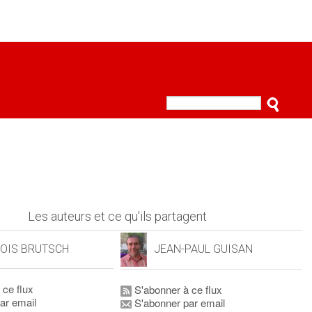
Les auteurs et ce qu'ils partagent
OIS BRUTSCH
JEAN-PAUL GUISAN
 ce flux
S'abonner à ce flux
ar email
S'abonner par email