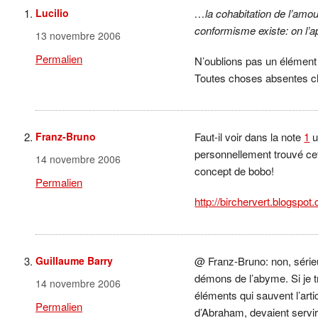
Lucilio
…la cohabitation de l’amour
conformisme existe: on l
13 novembre 2006
Permalien
N’oublions pas un élément 
Toutes choses absentes c
Franz-Bruno
Faut-il voir dans la note
1
u
personnellement trouvé cet
14 novembre 2006
concept de bobo!
Permalien
http://birchervert.blogspo
Guillaume Barry
@ Franz-Bruno: non, série
démons de l’abyme. Si je tr
14 novembre 2006
éléments qui sauvent l’arti
Permalien
d’Abraham, devaient servi