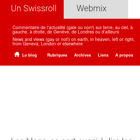
Un Swissroll
Webmix
Commentaire de l'actualité (gaie ou non!) sur terre, au ciel, à
gauche, à droite, de Genève, de Londres ou d'ailleurs
News and views (gay or not!) on earth, in heaven, left or right,
from Geneva, London or elsewhere
Le blog
Rubriques
Archives
Liens
A propos