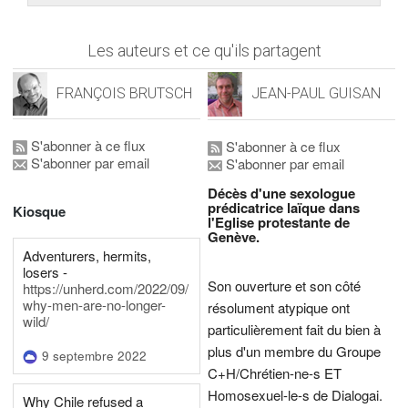
Les auteurs et ce qu'ils partagent
FRANÇOIS BRUTSCH
JEAN-PAUL GUISAN
S'abonner à ce flux
S'abonner à ce flux
S'abonner par email
S'abonner par email
Décès d'une sexologue
prédicatrice laïque dans
Kiosque
l'Eglise protestante de
Genève.
Adventurers, hermits,
losers -
Son ouverture et son côté
https://unherd.com/2022/09/
why-men-are-no-longer-
résolument atypique ont
wild/
particulièrement fait du bien à
plus d'un membre du Groupe
9 septembre 2022
C+H/Chrétien-ne-s ET
Homosexuel-le-s de Dialogai.
Why Chile refused a