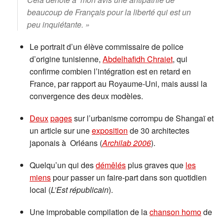
beaucoup de Français pour la liberté qui est un
peu inquiétante. »
Le portrait d’un élève commissaire de police
d’origine tunisienne,
Abdelhafidh Chraiet
, qui
confirme combien l’intégration est en retard en
France, par rapport au Royaume-Uni, mais aussi la
convergence des deux modèles.
Deux
pages
sur l’urbanisme corrompu de Shangaï et
un article sur une
exposition
de 30 architectes
japonais à Orléans (
Archilab 2006
).
Quelqu’un qui des
démêlés
plus graves que
les
miens
pour passer un faire-part dans son quotidien
local (
L’Est républicain
).
Une improbable compilation de la
chanson homo
de