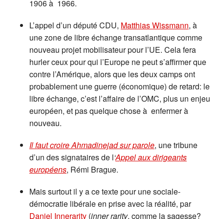
1906 à 1966.
L’appel d’un député CDU,
Matthias Wissmann
, à
une zone de libre échange transatlantique comme
nouveau projet mobilisateur pour l’UE. Cela fera
hurler ceux pour qui l’Europe ne peut s’affirmer que
contre l’Amérique, alors que les deux camps ont
probablement une guerre (économique) de retard: le
libre échange, c’est l’affaire de l’OMC, plus un enjeu
européen, et pas quelque chose à enfermer à
nouveau.
Il faut croire Ahmadinejad sur parole
, une tribune
d’un des signataires de l
‘
Appel aux dirigeants
européens
, Rémi Brague.
Mais surtout il y a ce texte pour une sociale-
démocratie libérale en prise avec la réalité, par
Daniel Innerarity
(
inner rarity
, comme la sagesse?