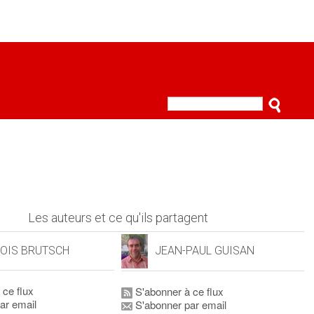
Les auteurs et ce qu'ils partagent
OIS BRUTSCH
JEAN-PAUL GUISAN
 ce flux
S'abonner à ce flux
ar email
S'abonner par email