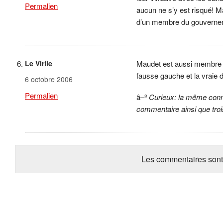
Permalien
aucun ne s’y est risqué! Ma
d’un membre du gouvernem
Le Virile
Maudet est aussi membre 
fausse gauche et la vraie
6 octobre 2006
Permalien
â–º
Curieux: la même conne
commentaire ainsi que tro
Les commentaires sont