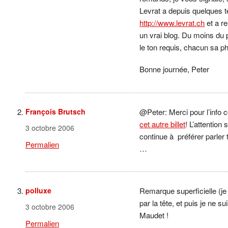
Levrat a depuis quelques 
http://www.levrat.ch
et a re
un vrai blog. Du moins du p
le ton requis, chacun sa 
Bonne journée, Peter
François Brutsch
@Peter: Merci pour l’info 
cet autre billet
! L’attention
3 octobre 2006
continue à préférer parler 
Permalien
…
polluxe
Remarque superficielle (je
par la tête, et puis je ne 
3 octobre 2006
Maudet !
Permalien