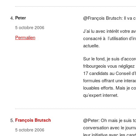
Peter
@François Brutsch: Il va c
5 octobre 2006
J’ai lu avec intérêt votre av
Permalien
consacré à l’utilisation d’
actuelle.
Sur le fond, je suis d’acc
fribourgeois vous négligez
17 candidats au Conseil d’
formules offrant une intera
louables efforts. Mais je 
qu’expert internet.
François Brutsch
@Peter: Oh mais je suis tou
conversation avec le journ
5 octobre 2006
leur initiative avec les can