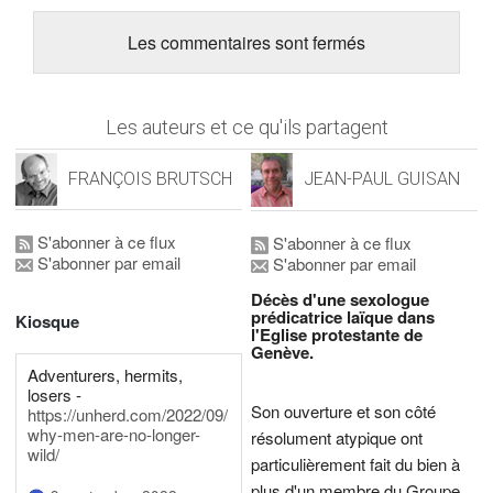
Les commentaires sont fermés
Les auteurs et ce qu'ils partagent
FRANÇOIS BRUTSCH
JEAN-PAUL GUISAN
S'abonner à ce flux
S'abonner à ce flux
S'abonner par email
S'abonner par email
Décès d'une sexologue
prédicatrice laïque dans
Kiosque
l'Eglise protestante de
Genève.
Adventurers, hermits,
losers -
Son ouverture et son côté
https://unherd.com/2022/09/
why-men-are-no-longer-
résolument atypique ont
wild/
particulièrement fait du bien à
plus d'un membre du Groupe