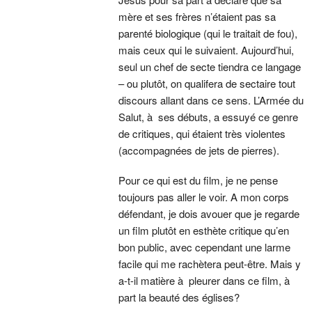
mère et ses frères n’étaient pas sa
parenté biologique (qui le traitait de fou),
mais ceux qui le suivaient. Aujourd’hui,
seul un chef de secte tiendra ce langage
– ou plutôt, on qualifera de sectaire tout
discours allant dans ce sens. L’Armée du
Salut, à ses débuts, a essuyé ce genre
de critiques, qui étaient très violentes
(accompagnées de jets de pierres).
Pour ce qui est du film, je ne pense
toujours pas aller le voir. A mon corps
défendant, je dois avouer que je regarde
un film plutôt en esthète critique qu’en
bon public, avec cependant une larme
facile qui me rachètera peut-être. Mais y
a-t-il matière à pleurer dans ce film, à
part la beauté des églises?