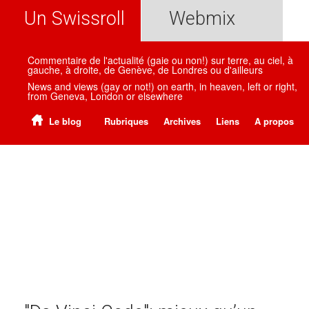
Un Swissroll
Webmix
Commentaire de l'actualité (gaie ou non!) sur terre, au ciel, à
gauche, à droite, de Genève, de Londres ou d'ailleurs
News and views (gay or not!) on earth, in heaven, left or right,
from Geneva, London or elsewhere
Le blog
Rubriques
Archives
Liens
A propos