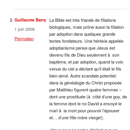
Guillaume Barry
La Bible est très friande de filiations
biologiques, mais prône aussi la filiation
1 juin 2006
par adoption dans quelques grands
Permalien
textes fondateurs. Une hérésie appelée
adoptianisme pense que Jésus est
devenu fils de Dieu seulement à son
baptême, et par adoption, quand la voix
venue du ciel a déclaré qu’il était le fils
bien-aimé. Autre scandale potentiel:
dans la généalogie du Christ proposée
par Matthieu figurent quatre femmes –
dont une prostituée (à côté d’une goy, de
la femme dont le roi David a envoyé le
mari à la mort pour pouvoir l’épouser
et… d’une fille-mère vierge!).
Jésus pour sa part a déclaré que sa