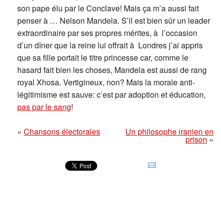
son pape élu par le Conclave! Mais ça m’a aussi fait
penser à … Nelson Mandela. S’il est bien sûr un leader
extraordinaire par ses propres mérites, à l’occasion
d’un dîner que la reine lui offrait à Londres j’ai appris
que sa fille portait le titre princesse car, comme le
hasard fait bien les choses, Mandela est aussi de rang
royal Xhosa. Vertigineux, non? Mais la morale anti-
légitimisme est sauve: c’est par adoption et éducation,
pas par le sang
!
«
Chansons électorales
Un philosophe iranien en
prison
»