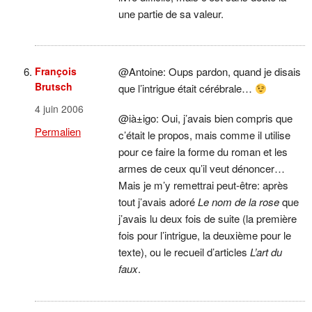
une partie de sa valeur.
François
@Antoine: Oups pardon, quand je disais
Brutsch
que l’intrigue était cérébrale…
4 juin 2006
@ià±igo: Oui, j’avais bien compris que
Permalien
c’était le propos, mais comme il utilise
pour ce faire la forme du roman et les
armes de ceux qu’il veut dénoncer…
Mais je m’y remettrai peut-être: après
tout j’avais adoré
Le nom de la rose
que
j’avais lu deux fois de suite (la première
fois pour l’intrigue, la deuxième pour le
texte), ou le recueil d’articles
L’art du
faux
.