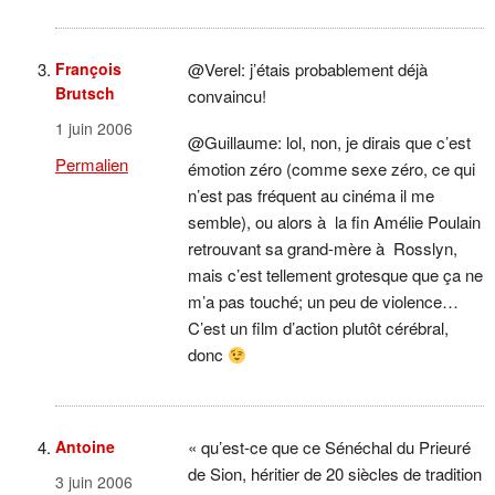
François
@Verel: j’étais probablement déjà
Brutsch
convaincu!
1 juin 2006
@Guillaume: lol, non, je dirais que c’est
Permalien
émotion zéro (comme sexe zéro, ce qui
n’est pas fréquent au cinéma il me
semble), ou alors à la fin Amélie Poulain
retrouvant sa grand-mère à Rosslyn,
mais c’est tellement grotesque que ça ne
m’a pas touché; un peu de violence…
C’est un film d’action plutôt cérébral,
donc
Antoine
« qu’est-ce que ce Sénéchal du Prieuré
de Sion, héritier de 20 siècles de tradition
3 juin 2006