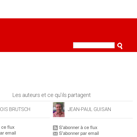
Les auteurs et ce qu'ils partagent
OIS BRUTSCH
JEAN-PAUL GUISAN
 ce flux
S'abonner à ce flux
ar email
S'abonner par email