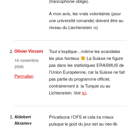
(francophonie oblige).
A mon avis, les vrais volontaires (pour
une université romande) doivent être au
niveau du Liechenstein :o)
Olivier Vincent
Tout s’explique…même les scandales
les plus honteux
La Suisse ne figure
16 novembre
pas dans les statistiques ERASMUS de
2006
l’Union Européenne, car la Suisse ne fait
Permalien
pas partie du programme officiel,
contrairement à la Turquie ou au
Lichtenstein. Voir
ici
.
Aldebert
Privatisons l’OFS et cela ira mieux
Akramov
puisque le goût du jour est au neo-lib