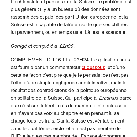
Liechtenstein et pas ceux de la Suisse. Le problème est
plus général: il y a un bureau où des données sont
rassemblées et publiées par l’Union européenne, et la
Suisse est incapable de faire en sorte que ses chiffres
lui parviennent, ou en temps utile. Là est le scandale.
Corrigé et complété à 22h35
.
COMPLEMENT DU 16.11 à 23H24: L’explication nous
est fournie par un commentateur
ci-dessous
, et d’une
certaine façon c’est pire que je le pensais: ce n’est pas
l’effet d’une simple négligence administrative, mais le
résultat des contradictions de la politique européenne
en solitaire de la Suisse. Qui participe à
Erasmus
parce
que c’est son intérêt, mais de manière « silencieuse »:
en n’ayant pas voix au chapitre et en prenant à sa
charge tous les frais. Car la Suisse est véritablement
dans le quatrième cercle: elle n’est pas membre de
l’UE; elle n’est pas membre de l’Espace économique