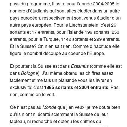
pays du programme, illustre pour l’année 2004/2005 le
nombre d’étudiants qui sont allés étudier dans un autre
pays européen, respectivement sont venus étudier d’un
autre pays européen. Pour le Liechstenstein, c’est 26
sortants et 17 entrants, pour l’Islande 199 sortants, 253
entrants, pour la Turquie, 1142 sortants et 299 entrants.
Et la Suisse? On n’en sait rien. Comme d’habitude elle
figure le nombril découpé au coeur de l’Europe.
Et pourtant la Suisse est dans
Erasmus
(comme elle est
dans
Bologne
). J’ai même obtenu les chiffres assez
facilement et me fais un plaisir de vous les livrer en
exclusivité: c’est
1885 sortants
et
2004 entrants
. Pas
rien, comme on le voit.
Ce n’est pas au
Monde
que j’en veux: je me doute bien
qu’ils n’ont ni écarté sciemment la Suisse de leur
tableau, ni recherché et obtenu les chiffres du