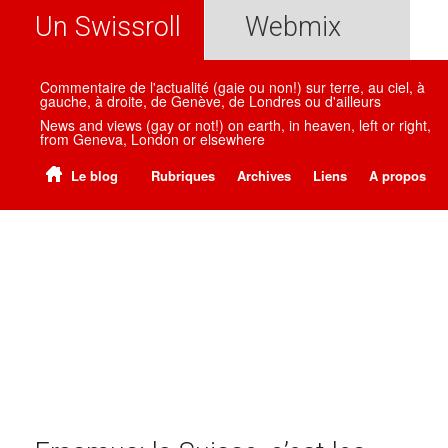
Un Swissroll
Webmix
Commentaire de l'actualité (gaie ou non!) sur terre, au ciel, à
gauche, à droite, de Genève, de Londres ou d'ailleurs
News and views (gay or not!) on earth, in heaven, left or right,
from Geneva, London or elsewhere
Le blog
Rubriques
Archives
Liens
A propos