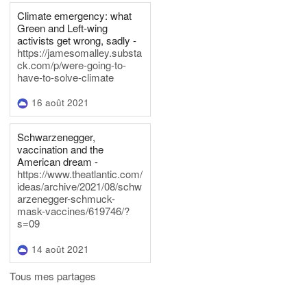
Climate emergency: what
Green and Left-wing
activists get wrong, sadly -
https://jamesomalley.substa
ck.com/p/were-going-to-
have-to-solve-climate
16 août 2021
Schwarzenegger,
vaccination and the
American dream -
https://www.theatlantic.com/
ideas/archive/2021/08/schw
arzenegger-schmuck-
mask-vaccines/619746/?
s=09
14 août 2021
Tous mes partages