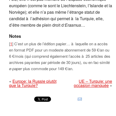
européen (comme le sont le Liechtenstein, l’Islande et la
Norvège); et elle n’a pas même l’étrange statut de
candidat à l’adhésion qui permet à la Turquie, elle,
d’être membre de plein droit d
‘Erasmus
…
Notes
[
1
] C’est un plus de l’édition papier… à laquelle on a accès
en format PDF pour un modeste abonnement de 59 €/an ou
6 €/mois (qui comprend également l’accès à 25 articles des
archives payantes par période de 30 jours), ou en fac-similé
e-paper
plus commode pour 149 €/an.
«
Europe: la Russie plutôt
UE – Turquie: une
que la Turquie?
occasion manquée
»