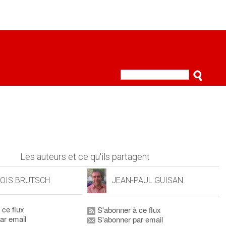
Les auteurs et ce qu'ils partagent
OIS BRUTSCH
JEAN-PAUL GUISAN
 ce flux
S'abonner à ce flux
ar email
S'abonner par email