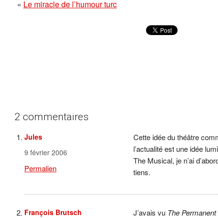
«
Le miracle de l’humour turc
2 commentaires
Jules
Cette idée du théâtre com
l’actualité est une idée lu
9 février 2006
The Musical, je n’ai d’abor
Permalien
tiens.
François Brutsch
J’avais vu
The Permanent