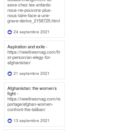
sexe-chez-les-enfants-
nous-ne-pouvons-plus-
nous-taire-face-a-une-
grave-derive_2158725.html
24 septembre 2021
Aspiration and exile -
https://newlinesmag.com/fir
st-person/an-elegy-for-
afghanistan/
21 septembre 2021
Afghanistan: the women’s
fight -
https://newlinesmag.com/re
portage/afghan-women-
confront-the-taliban/
13 septembre 2021