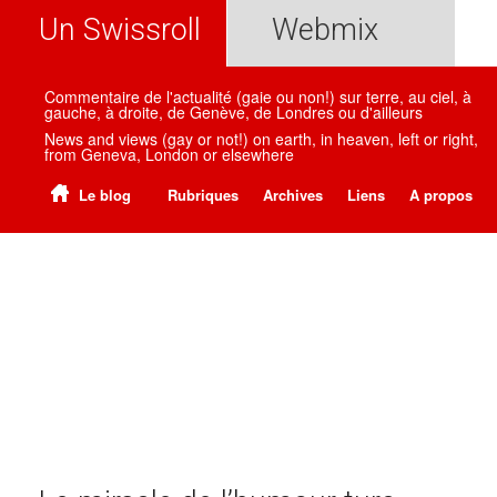
Un Swissroll
Webmix
Commentaire de l'actualité (gaie ou non!) sur terre, au ciel, à
gauche, à droite, de Genève, de Londres ou d'ailleurs
News and views (gay or not!) on earth, in heaven, left or right,
from Geneva, London or elsewhere
Le blog
Rubriques
Archives
Liens
A propos