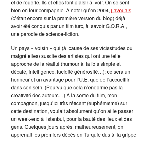
et de rouerie. Ils et elles font plaisir à voir. On se sent
bien en leur compagnie. A noter qu’en 2004,
j’avouais
(c’était encore sur la première version du blog) déjà
avoir été conquis par un film turc, à savoir G.O.R.A.,
une parodie de science-fiction.
Un pays « voisin » qui (à cause de ses vicissitudes ou
malgré elles) suscite des artistes qui ont une telle
approche de la réalité (humour à la fois simple et
décalé, intelligence, lucidité générosité…): ce sera un
honneur et un avantage pour l’U.E. que de l’accueillir
dans son sein. (Pourvu que cela n’endorme pas la
créativité des auteurs…) A la sortie du film, mon
compagnon, jusqu’ici très réticent (euphémisme) sur
cette destination, voulait absolument qu’on aille passer
un week-end à Istanbul, pour la bauté des lieux et des
gens. Quelques jours après, malheureusement, on
apprenait les premiers décès en Turquie dus à la grippe