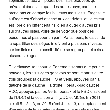
sophistiqué, aux antipodes des listes bloquées qui
prévalent dans la plupart des autres pays, car il ne
prend pas en compte les bulletins mais les suffrages: le
suffrage est d’abord attaché aux candidats, et l’électeur
est libre d’en biffer certains, d’en ajouter d’autres pris
sur d’autres listes, voire de ne voter que pour des
personnes et pas pour un parti. Par ailleurs, le calcul de
la répartition des sièges intervient à plusieurs niveaux
car les listes ont la possibilité de se regrouper, et cela à
plusieurs étages.
En définitive, tant pour le Parlement sortant que pour le
nouveau, les 11 sièges genevois se sont répartis entre
trois groupes: la gauche (PS et Verts, appuyés par la
gauche de la gauche), la droite (libéraux-radicaux et
PDC, appuyés par les Verts libéraux et le PBD dissident
de l’UDC) et la coalition anti (UDC et MCG). En 2011
c’était 5 – 3 – 3, en 2015 c’est 4 – 4 – 3, un déplacement
d’un siège de la gauche traditionnelle (perdu par les