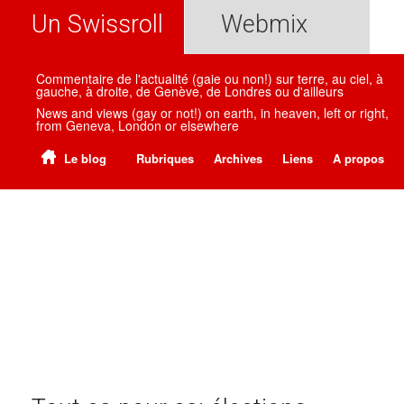
Un Swissroll
Webmix
Commentaire de l'actualité (gaie ou non!) sur terre, au ciel, à
gauche, à droite, de Genève, de Londres ou d'ailleurs
News and views (gay or not!) on earth, in heaven, left or right,
from Geneva, London or elsewhere
Le blog
Rubriques
Archives
Liens
A propos