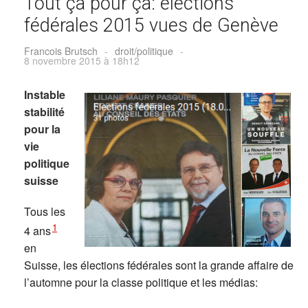
Tout ça pour ça: élections
fédérales 2015 vues de Genève
Francois Brutsch
-
droit/politique
-
8 novembre 2015 à 18h12
Instable
stabilité
pour la
vie
politique
suisse
Tous les
1
4 ans
en
Suisse, les élections fédérales sont la grande affaire de
l’automne pour la classe politique et les médias: