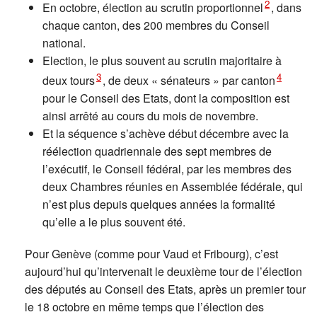
2
En octobre, élection au scrutin proportionnel
, dans
chaque canton, des 200 membres du Conseil
national.
Election, le plus souvent au scrutin majoritaire à
3
4
deux tours
, de deux « sénateurs » par canton
pour le Conseil des Etats, dont la composition est
ainsi arrêté au cours du mois de novembre.
Et la séquence s’achève début décembre avec la
réélection quadriennale des sept membres de
l’exécutif, le Conseil fédéral, par les membres des
deux Chambres réunies en Assemblée fédérale, qui
n’est plus depuis quelques années la formalité
qu’elle a le plus souvent été.
Pour Genève (comme pour Vaud et Fribourg), c’est
aujourd’hui qu’intervenait le deuxième tour de l’élection
des députés au Conseil des Etats, après un premier tour
le 18 octobre en même temps que l’élection des