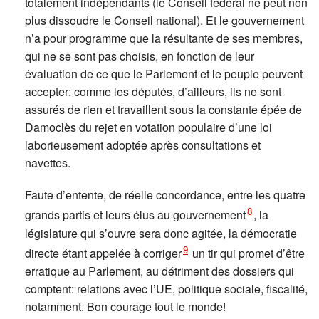
totalement indépendants (le Conseil fédéral ne peut non
plus dissoudre le Conseil national). Et le gouvernement
n’a pour programme que la résultante de ses membres,
qui ne se sont pas choisis, en fonction de leur
évaluation de ce que le Parlement et le peuple peuvent
accepter: comme les députés, d’ailleurs, ils ne sont
assurés de rien et travaillent sous la constante épée de
Damoclès du rejet en votation populaire d’une loi
laborieusement adoptée après consultations et
navettes.
Faute d’entente, de réelle concordance, entre les quatre
8
grands partis et leurs élus au gouvernement
, la
législature qui s’ouvre sera donc agitée, la démocratie
9
directe étant appelée à corriger
un tir qui promet d’être
erratique au Parlement, au détriment des dossiers qui
comptent: relations avec l’UE, politique sociale, fiscalité,
notamment. Bon courage tout le monde!