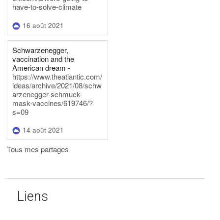
have-to-solve-climate
16 août 2021
Schwarzenegger,
vaccination and the
American dream -
https://www.theatlantic.com/
ideas/archive/2021/08/schw
arzenegger-schmuck-
mask-vaccines/619746/?
s=09
14 août 2021
Tous mes partages
Liens