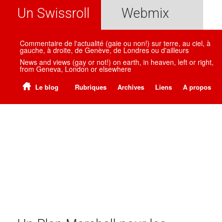
Un Swissroll
Webmix
Commentaire de l'actualité (gaie ou non!) sur terre, au ciel, à
gauche, à droite, de Genève, de Londres ou d'ailleurs
News and views (gay or not!) on earth, in heaven, left or right,
from Geneva, London or elsewhere
Le blog
Rubriques
Archives
Liens
A propos