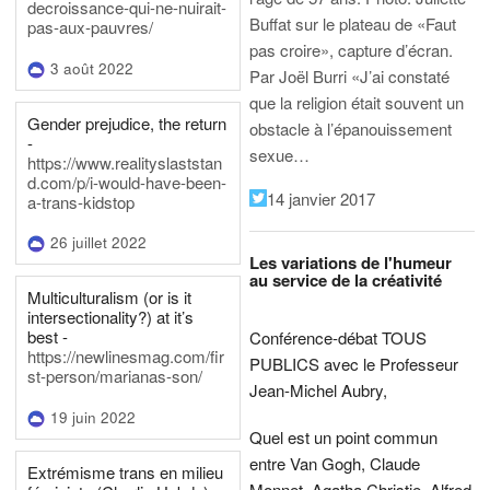
decroissance-qui-ne-nuirait-
Buffat sur le plateau de «Faut
pas-aux-pauvres/
pas croire», capture d’écran.
3 août 2022
Par Joël Burri
«J’ai constaté
que la religion était souvent un
Gender prejudice, the return
obstacle à l’épanouissement
-
sexue…
https://www.realityslaststan
d.com/p/i-would-have-been-
14 janvier 2017
a-trans-kidstop
26 juillet 2022
Les variations de l'humeur
au service de la créativité
Multiculturalism (or is it
intersectionality?) at it’s
best -
Conférence-débat TOUS
https://newlinesmag.com/fir
PUBLICS avec le Professeur
st-person/marianas-son/
Jean-Michel Aubry,
19 juin 2022
Quel est un point commun
entre Van Gogh, Claude
Extrémisme trans en milieu
Monnet, Agatha Christie, Alfred