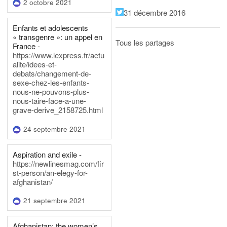
2 octobre 2021
31 décembre 2016
Enfants et adolescents
« transgenre »: un appel en
Tous les partages
France -
https://www.lexpress.fr/actu
alite/idees-et-
debats/changement-de-
sexe-chez-les-enfants-
nous-ne-pouvons-plus-
nous-taire-face-a-une-
grave-derive_2158725.html
24 septembre 2021
Aspiration and exile -
https://newlinesmag.com/fir
st-person/an-elegy-for-
afghanistan/
21 septembre 2021
Afghanistan: the women’s