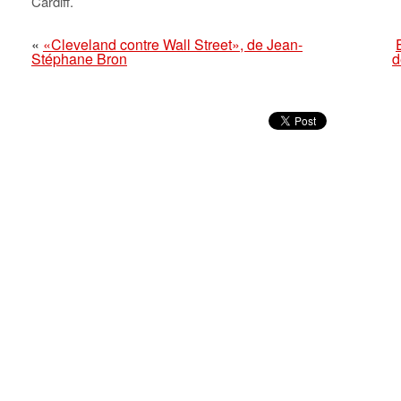
Cardiff.
«
«Cleveland contre Wall Street», de Jean-
Stéphane Bron
d