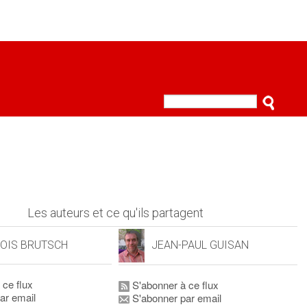
Les auteurs et ce qu'ils partagent
OIS BRUTSCH
JEAN-PAUL GUISAN
 ce flux
S'abonner à ce flux
ar email
S'abonner par email