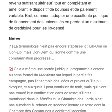
revenu suffisant ultérieur) tout en complétant et
améliorant le dispositif de bourses et de paiement
variable. Bref, comment adopter une excellente politique
de financement des universités en perdant un maximum
de crédibilité pour les lib-dems!
Notes
[
1
] La terminologie n’est pas encore stabilisée ici: Lib-Con ou
Con-Lib, mais Con-Dem qui sonne comme une
comdamnation progresse…
[
2
] Cela a même une portée juridique: programme s’entend
au sens formel du
Manifesto
sur lequel le parti a fait
campagne, pas l’ensemble des idées et projets qu’il a pu
évoquer, et auxquels il peut continuer de tenir, mais qui n’ont
pas trouvé leur confirmation dans ce texte; s’il était
mentionné dans le
Manifesto
, la Chambre des Lords n’est
pas autorisée à refuser en seconde lecture un texte dont la
Chambre des Communes a confirmé l’adoption.