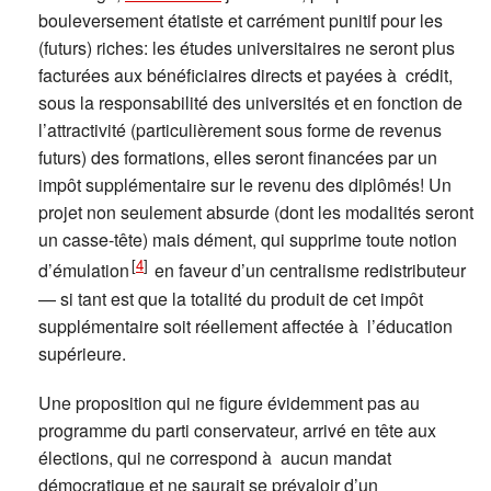
bouleversement étatiste et carrément punitif pour les
(futurs) riches: les études universitaires ne seront plus
facturées aux bénéficiaires directs et payées à crédit,
sous la responsabilité des universités et en fonction de
l’attractivité (particulièrement sous forme de revenus
futurs) des formations, elles seront financées par un
impôt supplémentaire sur le revenu des diplômés! Un
projet non seulement absurde (dont les modalités seront
un casse-tête) mais dément, qui supprime toute notion
[
4
]
d’émulation
en faveur d’un centralisme redistributeur
— si tant est que la totalité du produit de cet impôt
supplémentaire soit réellement affectée à l’éducation
supérieure.
Une proposition qui ne figure évidemment pas au
programme du parti conservateur, arrivé en tête aux
élections, qui ne correspond à aucun mandat
démocratique et ne saurait se prévaloir d’un