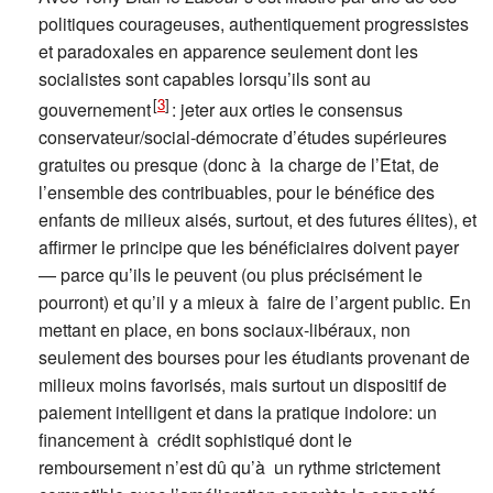
politiques courageuses, authentiquement progressistes
et paradoxales en apparence seulement dont les
socialistes sont capables lorsqu’ils sont au
[
3
]
gouvernement
: jeter aux orties le consensus
conservateur/social-démocrate d’études supérieures
gratuites ou presque (donc à la charge de l’Etat, de
l’ensemble des contribuables, pour le bénéfice des
enfants de milieux aisés, surtout, et des futures élites), et
affirmer le principe que les bénéficiaires doivent payer
— parce qu’ils le peuvent (ou plus précisément le
pourront) et qu’il y a mieux à faire de l’argent public. En
mettant en place, en bons sociaux-libéraux, non
seulement des bourses pour les étudiants provenant de
milieux moins favorisés, mais surtout un dispositif de
paiement intelligent et dans la pratique indolore: un
financement à crédit sophistiqué dont le
remboursement n’est dû qu’à un rythme strictement