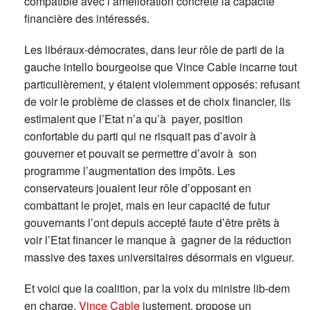
compatible avec l’amélioration concrète la capacité
financière des intéressés.
Les libéraux-démocrates, dans leur rôle de parti de la
gauche intello bourgeoise que Vince Cable incarne tout
particulièrement, y étaient violemment opposés: refusant
de voir le problème de classes et de choix financier, ils
estimaient que l’Etat n’a qu’à payer, position
confortable du parti qui ne risquait pas d’avoir à
gouverner et pouvait se permettre d’avoir à son
programme l’augmentation des impôts. Les
conservateurs jouaient leur rôle d’opposant en
combattant le projet, mais en leur capacité de futur
gouvernants l’ont depuis accepté faute d’être prêts à
voir l’Etat financer le manque à gagner de la réduction
massive des taxes universitaires désormais en vigueur.
Et voici que la coalition, par la voix du ministre lib-dem
en charge,
Vince Cable
justement, propose un