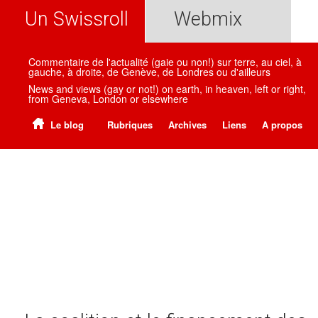
Un Swissroll
Webmix
Commentaire de l'actualité (gaie ou non!) sur terre, au ciel, à
gauche, à droite, de Genève, de Londres ou d'ailleurs
News and views (gay or not!) on earth, in heaven, left or right,
from Geneva, London or elsewhere
Le blog
Rubriques
Archives
Liens
A propos