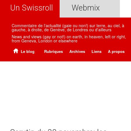
Un Swissroll
Webmix
Commentaire de l'actualité (gaie ou non!) sur terre, au ciel, à
gauche, à droite, de Genève, de Londres ou d'ailleurs
News and views (gay or not!) on earth, in heaven, left or right,
from Geneva, London or elsewhere
Le blog
Rubriques
Archives
Liens
A propos