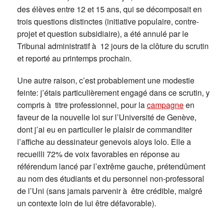
des élèves entre 12 et 15 ans, qui se décomposait en
trois questions distinctes (initiative populaire, contre-
projet et question subsidiaire), a été annulé par le
Tribunal administratif à 12 jours de la clôture du scrutin
et reporté au printemps prochain.
Une autre raison, c’est probablement une modestie
feinte: j’étais particulièrement engagé dans ce scrutin, y
compris à titre professionnel, pour la
campagne
en
faveur de la nouvelle loi sur l’Université de Genève,
dont j’ai eu en particulier le plaisir de commanditer
l’affiche au dessinateur genevois aloys lolo. Elle a
recueilli 72% de voix favorables en réponse au
référendum lancé par l’extrême gauche, prétendûment
au nom des étudiants et du personnel non-professoral
de l’Uni (sans jamais parvenir à être crédible, malgré
un contexte loin de lui être défavorable).