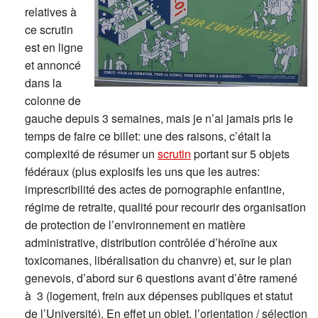
relatives à
ce scrutin
est en ligne
et annoncé
dans la
colonne de
gauche depuis 3 semaines, mais je n’ai jamais pris le
temps de faire ce billet: une des raisons, c’était la
complexité de résumer un
scrutin
portant sur 5 objets
fédéraux (plus explosifs les uns que les autres:
imprescribilité des actes de pornographie enfantine,
régime de retraite, qualité pour recourir des organisation
de protection de l’environnement en matière
administrative, distribution contrôlée d’héroïne aux
toxicomanes, libéralisation du chanvre) et, sur le plan
genevois, d’abord sur 6 questions avant d’être ramené
à 3 (logement, frein aux dépenses publiques et statut
de l’Université). En effet un objet, l’orientation / sélection