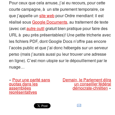
Pour ceux que cela amuse, j’ai eu recours, pour cette
courte campagne, à un site purement temporaire, ce
que j’appelle un
site web
pour Ordre mendiant: il est
réalisé sous
Google Documents
, au traitement de texte
(avec cet
autre outil
gratuit bien pratique pour faire des
URL à peu près présentables)! Une petite tricherie avec
les fichiers PDF, dont Google Docs n’offre pas encore
l’accès public et que j’ai donc hébergés sur un serveur
perso (mais j’aurais aussi pu leur trouver une adresse
en ligne). C’est mon utopie sur le dépouillement par le
nuage…
«
Pour une parité sans
Demain, le Parlement élira
quotas dans les
un conseiller fédéral
assemblées
démocrate-chrétien
»
représentatives