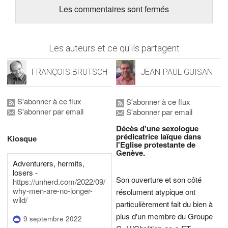
Les commentaires sont fermés
Les auteurs et ce qu'ils partagent
FRANÇOIS BRUTSCH
JEAN-PAUL GUISAN
S'abonner à ce flux
S'abonner à ce flux
S'abonner par email
S'abonner par email
Décès d'une sexologue
prédicatrice laïque dans
Kiosque
l'Eglise protestante de
Genève.
Adventurers, hermits,
losers -
Son ouverture et son côté
https://unherd.com/2022/09/
why-men-are-no-longer-
résolument atypique ont
wild/
particulièrement fait du bien à
plus d'un membre du Groupe
9 septembre 2022