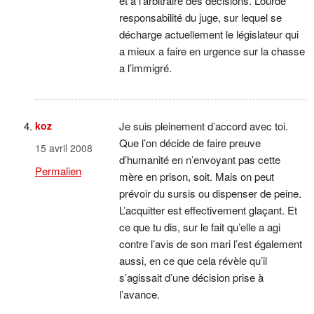
et a l’arbitraire des décisions. Lourde
responsabilité du juge, sur lequel se
décharge actuellement le législateur qui
a mieux a faire en urgence sur la chasse
a l’immigré.
koz
Je suis pleinement d’accord avec toi.
Que l’on décide de faire preuve
15 avril 2008
d’humanité en n’envoyant pas cette
Permalien
mère en prison, soit. Mais on peut
prévoir du sursis ou dispenser de peine.
L’acquitter est effectivement glaçant. Et
ce que tu dis, sur le fait qu’elle a agi
contre l’avis de son mari l’est également
aussi, en ce que cela révèle qu’il
s’agissait d’une décision prise à
l’avance.