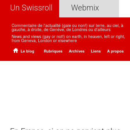
Un Swissroll
Webmix
Commentaire de l'actualité (gaie ou non!) sur terre, au ciel, à
gauche, à droite, de Genève, de Londres ou d'ailleurs
News and views (gay or not!) on earth, in heaven, left or right,
from Geneva, London or elsewhere
Le blog
Rubriques
Archives
Liens
A propos