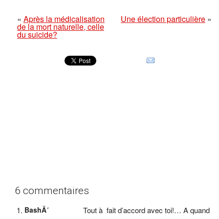
«
Après la médicalisation
Une élection particulière
»
de la mort naturelle, celle
du suicide?
6 commentaires
BashÃ´
Tout à fait d’accord avec toi!… A quand