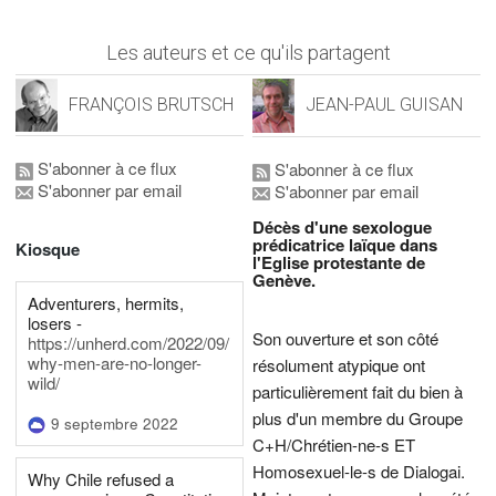
Les auteurs et ce qu'ils partagent
FRANÇOIS BRUTSCH
JEAN-PAUL GUISAN
S'abonner à ce flux
S'abonner à ce flux
S'abonner par email
S'abonner par email
Décès d'une sexologue
prédicatrice laïque dans
Kiosque
l'Eglise protestante de
Genève.
Adventurers, hermits,
losers -
Son ouverture et son côté
https://unherd.com/2022/09/
why-men-are-no-longer-
résolument atypique ont
wild/
particulièrement fait du bien à
plus d'un membre du Groupe
9 septembre 2022
C+H/Chrétien-ne-s ET
Homosexuel-le-s de Dialogai.
Why Chile refused a