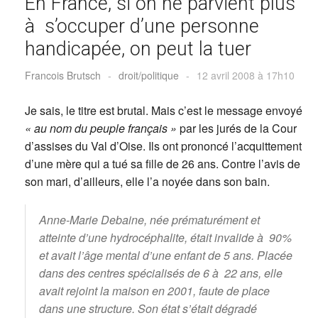
En France, si on ne parvient plus
à s’occuper d’une personne
handicapée, on peut la tuer
Francois Brutsch
-
droit/politique
-
12 avril 2008 à 17h10
Je sais, le titre est brutal. Mais c’est le message envoyé
« au nom du peuple français »
par les jurés de la Cour
d’assises du Val d’Oise. Ils ont prononcé l’acquittement
d’une mère qui a tué sa fille de 26 ans. Contre l’avis de
son mari, d’ailleurs, elle l’a noyée dans son bain.
Anne-Marie Debaine, née prématurément et
atteinte d’une hydrocéphalite, était invalide à 90%
et avait l’âge mental d’une enfant de 5 ans. Placée
dans des centres spécialisés de 6 à 22 ans, elle
avait rejoint la maison en 2001, faute de place
dans une structure. Son état s’était dégradé