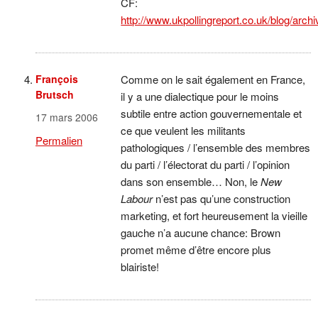
CF:
http://www.ukpollingreport.co.uk/blog/arch
François
Comme on le sait également en France,
Brutsch
il y a une dialectique pour le moins
subtile entre action gouvernementale et
17 mars 2006
ce que veulent les militants
Permalien
pathologiques / l’ensemble des membres
du parti / l’électorat du parti / l’opinion
dans son ensemble… Non, le
New
Labour
n’est pas qu’une construction
marketing, et fort heureusement la vieille
gauche n’a aucune chance: Brown
promet même d’être encore plus
blairiste!