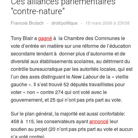
Ces alliances parlementaires
"contre-nature"
Francois Brutsch
-
droit/politique
-
15 mars 2006 à 23h58
Tony Blair a
gagné
à la Chambre des Communes le
vote d’entrée en matière sur une réforme de l’éducation
secondaire tendant à donner plus d’autonomie et de
diversité aux établissements scolaires, au détriment du
contrôle bureaucratique par les autorités locales, qui est
l’un des axes distinguant le
New Labour
de la « vieille
gauche ». Il s’est trouvé 52 députés travaillistes pour
voter « non » contre 274 qui ont voté avec le
gouvernement, et 25 qui n’ont pas pris part au vote.
Sur le plan général, la majorité est aussi confortable:
458 à 115, les conservateurs ayant
annoncé
leur
soutien au projet (20 n’ont pas pris part au vote et aucun
n’a voté contre).