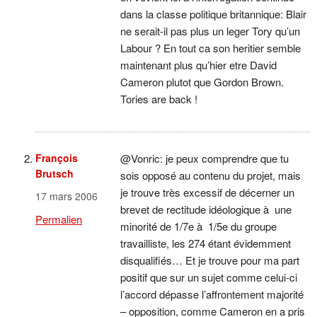
dans la classe politique britannique: Blair
ne serait-il pas plus un leger Tory qu’un
Labour ? En tout ca son heritier semble
maintenant plus qu’hier etre David
Cameron plutot que Gordon Brown.
Tories are back !
François
@Vonric: je peux comprendre que tu
Brutsch
sois opposé au contenu du projet, mais
je trouve très excessif de décerner un
17 mars 2006
brevet de rectitude idéologique à une
Permalien
minorité de 1/7e à 1/5e du groupe
travailliste, les 274 étant évidemment
disqualifiés… Et je trouve pour ma part
positif que sur un sujet comme celui-ci
l’accord dépasse l’affrontement majorité
– opposition, comme Cameron en a pris