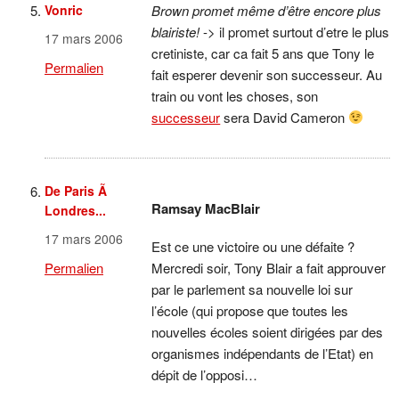
Vonric
Brown promet même d’être encore plus
blairiste!
-> il promet surtout d’etre le plus
17 mars 2006
cretiniste, car ca fait 5 ans que Tony le
Permalien
fait esperer devenir son successeur. Au
train ou vont les choses, son
successeur
sera David Cameron
De Paris Ã
Ramsay MacBlair
Londres...
17 mars 2006
Est ce une victoire ou une défaite ?
Mercredi soir, Tony Blair a fait approuver
Permalien
par le parlement sa nouvelle loi sur
l’école (qui propose que toutes les
nouvelles écoles soient dirigées par des
organismes indépendants de l’Etat) en
dépit de l’opposi…