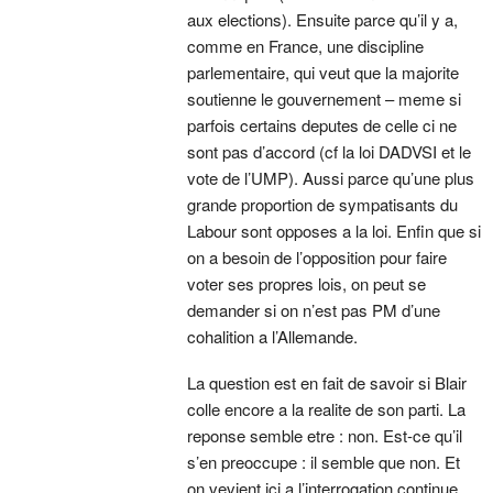
aux elections). Ensuite parce qu’il y a,
comme en France, une discipline
parlementaire, qui veut que la majorite
soutienne le gouvernement – meme si
parfois certains deputes de celle ci ne
sont pas d’accord (cf la loi DADVSI et le
vote de l’UMP). Aussi parce qu’une plus
grande proportion de sympatisants du
Labour sont opposes a la loi. Enfin que si
on a besoin de l’opposition pour faire
voter ses propres lois, on peut se
demander si on n’est pas PM d’une
cohalition a l’Allemande.
La question est en fait de savoir si Blair
colle encore a la realite de son parti. La
reponse semble etre : non. Est-ce qu’il
s’en preoccupe : il semble que non. Et
on vevient ici a l’interrogation continue