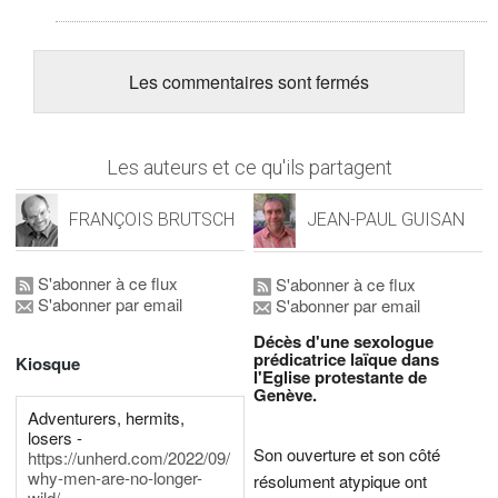
Les commentaires sont fermés
Les auteurs et ce qu'ils partagent
FRANÇOIS BRUTSCH
JEAN-PAUL GUISAN
S'abonner à ce flux
S'abonner à ce flux
S'abonner par email
S'abonner par email
Décès d'une sexologue
prédicatrice laïque dans
Kiosque
l'Eglise protestante de
Genève.
Adventurers, hermits,
losers -
Son ouverture et son côté
https://unherd.com/2022/09/
why-men-are-no-longer-
résolument atypique ont
wild/