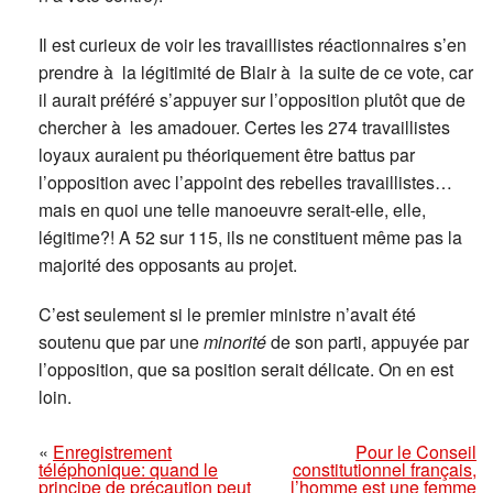
Il est curieux de voir les travaillistes réactionnaires s’en
prendre à la légitimité de Blair à la suite de ce vote, car
il aurait préféré s’appuyer sur l’opposition plutôt que de
chercher à les amadouer. Certes les 274 travaillistes
loyaux auraient pu théoriquement être battus par
l’opposition avec l’appoint des rebelles travaillistes…
mais en quoi une telle manoeuvre serait-elle, elle,
légitime?! A 52 sur 115, ils ne constituent même pas la
majorité des opposants au projet.
C’est seulement si le premier ministre n’avait été
soutenu que par une
minorité
de son parti, appuyée par
l’opposition, que sa position serait délicate. On en est
loin.
«
Enregistrement
Pour le Conseil
téléphonique: quand le
constitutionnel français,
principe de précaution peut
l’homme est une femme