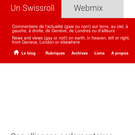
Un Swissroll
Webmix
Commentaire de l'actualité (gaie ou non!) sur terre, au ciel, à
gauche, à droite, de Genève, de Londres ou d'ailleurs
News and views (gay or not!) on earth, in heaven, left or right,
from Geneva, London or elsewhere
Le blog
Rubriques
Archives
Liens
A propos