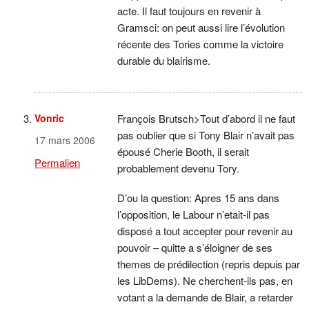
acte. Il faut toujours en revenir à
Gramsci: on peut aussi lire l’évolution
récente des Tories comme la victoire
durable du blairisme.
Vonric
François Brutsch>Tout d’abord il ne faut
pas oublier que si Tony Blair n’avait pas
17 mars 2006
épousé Cherie Booth, il serait
Permalien
probablement devenu Tory.
D’ou la question: Apres 15 ans dans
l’opposition, le Labour n’etait-il pas
disposé a tout accepter pour revenir au
pouvoir – quitte a s’éloigner de ses
themes de prédilection (repris depuis par
les LibDems). Ne cherchent-ils pas, en
votant a la demande de Blair, a retarder