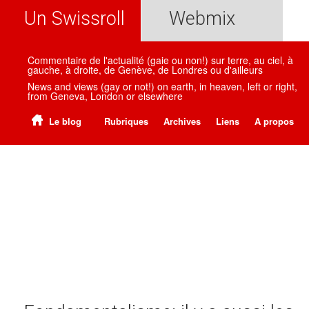
Un Swissroll
Webmix
Commentaire de l'actualité (gaie ou non!) sur terre, au ciel, à
gauche, à droite, de Genève, de Londres ou d'ailleurs
News and views (gay or not!) on earth, in heaven, left or right,
from Geneva, London or elsewhere
Le blog
Rubriques
Archives
Liens
A propos