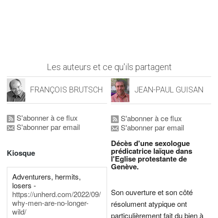
Les auteurs et ce qu'ils partagent
FRANÇOIS BRUTSCH
JEAN-PAUL GUISAN
S'abonner à ce flux
S'abonner à ce flux
S'abonner par email
S'abonner par email
Décès d'une sexologue
prédicatrice laïque dans
Kiosque
l'Eglise protestante de
Genève.
Adventurers, hermits,
losers -
Son ouverture et son côté
https://unherd.com/2022/09/
why-men-are-no-longer-
résolument atypique ont
wild/
particulièrement fait du bien à