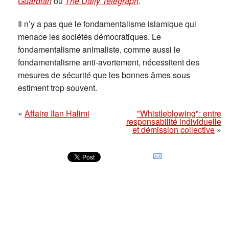
Guardian
ou
The Daily Telegraph
.
Il n’y a pas que le fondamentalisme islamique qui
menace les sociétés démocratiques. Le
fondamentalisme animaliste, comme aussi le
fondamentalisme anti-avortement, nécessitent des
mesures de sécurité que les bonnes âmes sous
estiment trop souvent.
«
Affaire Ilan Halimi
"Whistleblowing": entre
responsabilité individuelle
et démission collective
»