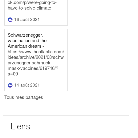
ck.com/p/were-going-to-
have-to-solve-climate
16 août 2021
Schwarzenegger,
vaccination and the
American dream -
https://www.theatlantic.com/
ideas/archive/2021/08/schw
arzenegger-schmuck-
mask-vaccines/619746/?
s=09
14 août 2021
Tous mes partages
Liens