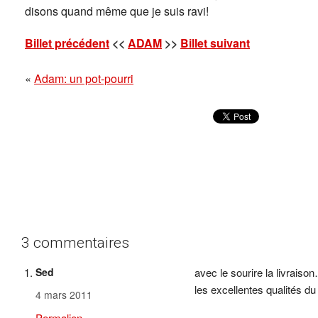
disons quand même que je suis ravi!
Billet précédent
<<
ADAM
>>
Billet suivant
«
Adam: un pot-pourri
3 commentaires
Sed
avec le sourire la livraison
les excellentes qualités d
4 mars 2011
Permalien