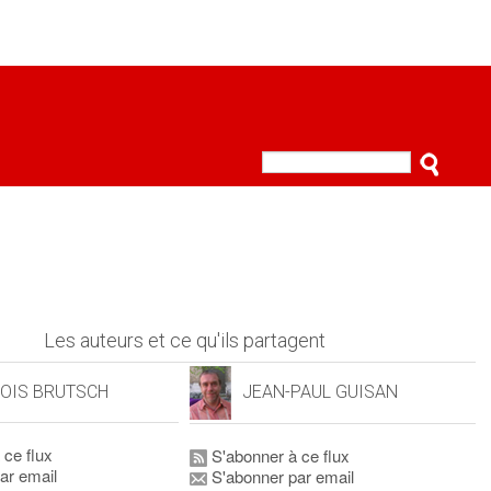
Les auteurs et ce qu'ils partagent
OIS BRUTSCH
JEAN-PAUL GUISAN
 ce flux
S'abonner à ce flux
ar email
S'abonner par email