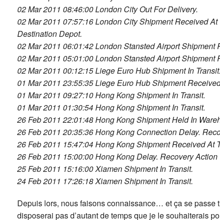
02 Mar 2011 08:46:00 London City Out For Delivery.
02 Mar 2011 07:57:16 London City Shipment Received At
Destination Depot.
02 Mar 2011 06:01:42 London Stansted Airport Shipment Re
02 Mar 2011 05:01:00 London Stansted Airport Shipment
02 Mar 2011 00:12:15 Liege Euro Hub Shipment In Transit
01 Mar 2011 23:55:35 Liege Euro Hub Shipment Received A
01 Mar 2011 09:27:10 Hong Kong Shipment In Transit.
01 Mar 2011 01:30:54 Hong Kong Shipment In Transit.
26 Feb 2011 22:01:48 Hong Kong Shipment Held In Wareh
26 Feb 2011 20:35:36 Hong Kong Connection Delay. Reco
26 Feb 2011 15:47:04 Hong Kong Shipment Received At Tr
26 Feb 2011 15:00:00 Hong Kong Delay. Recovery Actio
25 Feb 2011 15:16:00 Xiamen Shipment In Transit.
24 Feb 2011 17:26:18 Xiamen Shipment In Transit.
Depuis lors, nous faisons connaissance… et ça se passe tr
disposerai pas d’autant de temps que je le souhaiterais p