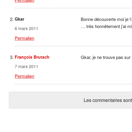
Gkar
Bonne découverte moi je l’
… très honnêtement j’ai mi
6 mars 2011
Permalien
François Brutsch
Gkar, je ne trouve pas sur
7 mars 2011
Permalien
Les commentaires sont