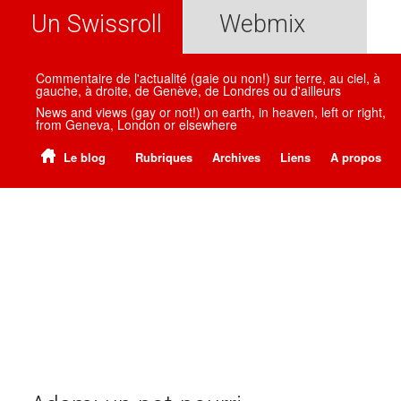
Un Swissroll
Webmix
Commentaire de l'actualité (gaie ou non!) sur terre, au ciel, à
gauche, à droite, de Genève, de Londres ou d'ailleurs
News and views (gay or not!) on earth, in heaven, left or right,
from Geneva, London or elsewhere
Le blog
Rubriques
Archives
Liens
A propos