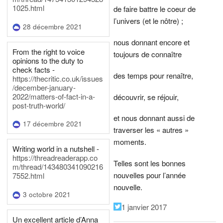
1025.html
de faire battre le coeur de
l’univers (et le nôtre) ;
28 décembre 2021
nous donnant encore et
From the right to voice
toujours de connaître
opinions to the duty to
check facts -
des temps pour renaître,
https://thecritic.co.uk/issues
/december-january-
2022/matters-of-fact-in-a-
découvrir, se réjouir,
post-truth-world/
et nous donnant aussi de
17 décembre 2021
traverser les « autres »
moments.
Writing world in a nutshell -
https://threadreaderapp.co
Telles sont les bonnes
m/thread/143480341090216
nouvelles pour l’année
7552.html
nouvelle.
3 octobre 2021
1 janvier 2017
Un excellent article d’Anna