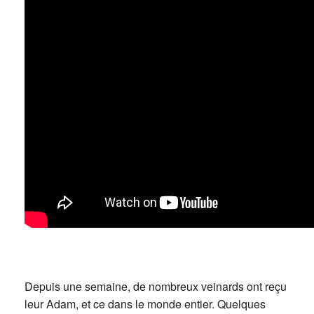
Depuis une semaine, de nombreux veinards ont reçu
leur Adam, et ce dans le monde entier. Quelques