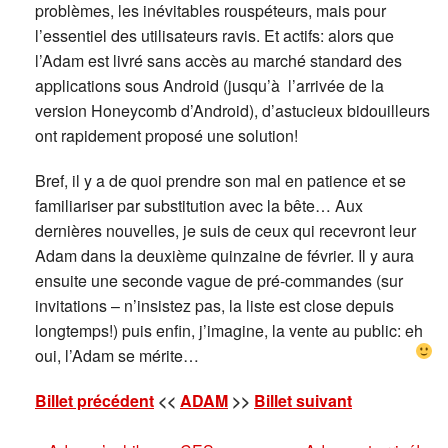
problèmes, les inévitables rouspéteurs, mais pour
l’essentiel des utilisateurs ravis. Et actifs: alors que
l’Adam est livré sans accès au marché standard des
applications sous Android (jusqu’à l’arrivée de la
version Honeycomb d’Android), d’astucieux bidouilleurs
ont rapidement proposé une solution!
Bref, il y a de quoi prendre son mal en patience et se
familiariser par substitution avec la bête… Aux
dernières nouvelles, je suis de ceux qui recevront leur
Adam dans la deuxième quinzaine de février. Il y aura
ensuite une seconde vague de pré-commandes (sur
invitations – n’insistez pas, la liste est close depuis
longtemps!) puis enfin, j’imagine, la vente au public: eh
oui, l’Adam se mérite…
Billet précédent
<<
ADAM
>>
Billet suivant