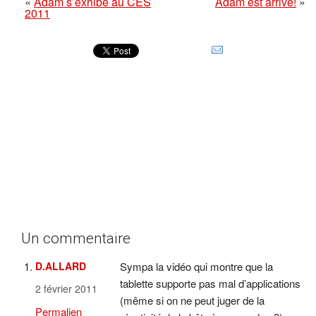
«
Adam s’exhibe au CES
Adam est arrivé!
»
2011
Un commentaire
D.ALLARD
Sympa la vidéo qui montre que la
tablette supporte pas mal d’applications
2 février 2011
(même si on ne peut juger de la
Permalien