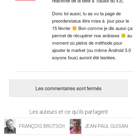
réactivité de la bête à cause du x3).
Donc toi aussi, tu as vu ta page de
preorderstatus être mise à jour pour le
15 février
Bon comme je dis aussi ça
permet de récupérer nos ardoises
au
moment où pleins de méthode pour
ajouter le market (ou même Android 3.0
soyons fous) auront été testées.
Les commentaires sont fermés
Les auteurs et ce qu'ils partagent
FRANÇOIS BRUTSCH
JEAN-PAUL GUISAN