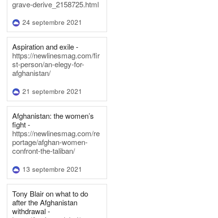
grave-derive_2158725.html
24 septembre 2021
Aspiration and exile -
https://newlinesmag.com/fir
st-person/an-elegy-for-
afghanistan/
21 septembre 2021
Afghanistan: the women’s
fight -
https://newlinesmag.com/re
portage/afghan-women-
confront-the-taliban/
13 septembre 2021
Tony Blair on what to do
after the Afghanistan
withdrawal -