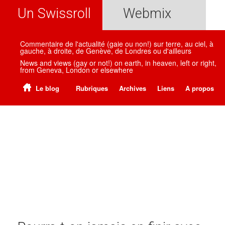
Un Swissroll
Webmix
Commentaire de l'actualité (gaie ou non!) sur terre, au ciel, à
gauche, à droite, de Genève, de Londres ou d'ailleurs
News and views (gay or not!) on earth, in heaven, left or right,
from Geneva, London or elsewhere
Le blog
Rubriques
Archives
Liens
A propos