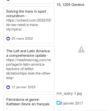
15, 1205 Genève
Solving the trans in sport
conundrum -
https://unherd.com/2022/03/
do-we-need-a-trans-
olympics/
25 mars 2022
The Left and Latin America:
a comprehensive update -
https://newlinesmag.com/re
portage/in-latin-america-
backers-of-leftist-
dictatorships-look-the-other-
way/
12 janvier 2022
mh_aubry-1.jpg
Féminisme et genre:
8 janvier 2017
Kathleen Stock en français
-