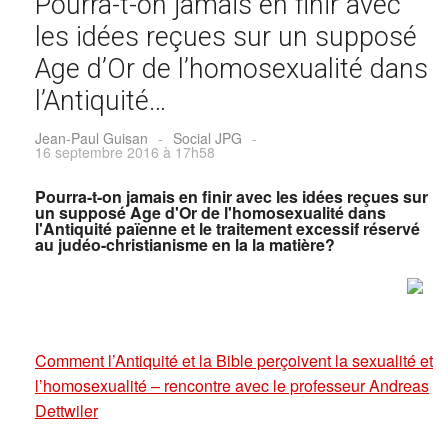
Pourra-t-on jamais en finir avec
les idées reçues sur un supposé
Age d’Or de l’homosexualité dans
l’Antiquité…
Jean-Paul Guisan
-
Social JPG
-
16 septembre 2016 à 17h58
Pourra-t-on jamais en finir avec les idées reçues sur
un supposé Age d'Or de l'homosexualité dans
l'Antiquité païenne et le traitement excessif réservé
au judéo-christianisme en la la matière?
Comment l’Antiquité et la Bible perçoivent la sexualité et
l’homosexualité – rencontre avec le professeur Andreas
Dettwiler