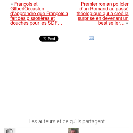
«
François et
Premier roman policier
GilbertOccasion
d’un Romand au passé
d’apprendre que François a
théologique qui a créé la
fait des pissotières et
surprise en devenant un
douches pour les SDF…
best seller…
»
Les auteurs et ce qu'ils partagent