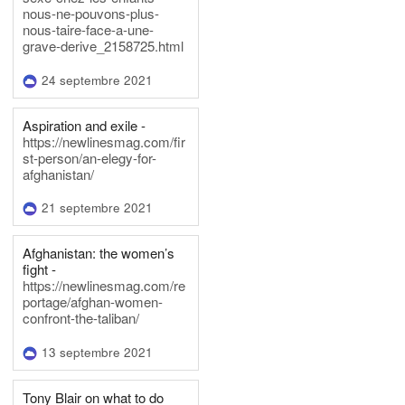
nous-ne-pouvons-plus-
nous-taire-face-a-une-
grave-derive_2158725.html
24 septembre 2021
Aspiration and exile -
https://newlinesmag.com/fir
st-person/an-elegy-for-
afghanistan/
21 septembre 2021
Afghanistan: the women’s
fight -
https://newlinesmag.com/re
portage/afghan-women-
confront-the-taliban/
13 septembre 2021
Tony Blair on what to do