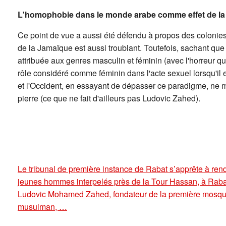
L'homophobie dans le monde arabe comme effet de la 
Ce point de vue a aussi été défendu à propos des colonies
de la Jamaïque est aussi troublant. Toutefois, sachant que
attribuée aux genres masculin et féminin (avec l'horreur 
rôle considéré comme féminin dans l'acte sexuel lorsqu'il est
et l'Occident, en essayant de dépasser ce paradigme, ne méri
pierre (ce que ne fait d'ailleurs pas Ludovic Zahed).
Le tribunal de première instance de Rabat s’apprête à ren
jeunes hommes interpelés près de la Tour Hassan, à Raba
Ludovic Mohamed Zahed, fondateur de la première mosqué
musulman, …