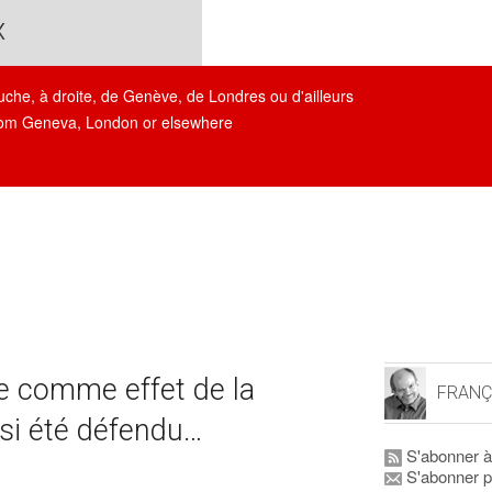
x
auche, à droite, de Genève, de Londres ou d'ailleurs
, from Geneva, London or elsewhere
 comme effet de la
FRANÇ
ssi été défendu…
S'abonner à
S'abonner p