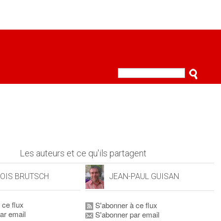
Les auteurs et ce qu'ils partagent
OIS BRUTSCH
JEAN-PAUL GUISAN
 ce flux
S'abonner à ce flux
ar email
S'abonner par email