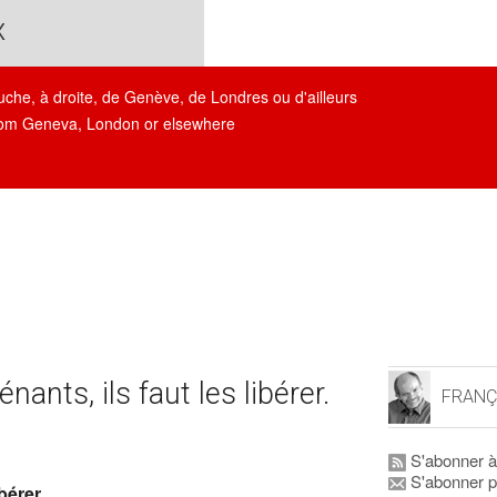
x
auche, à droite, de Genève, de Londres ou d'ailleurs
, from Geneva, London or elsewhere
nants, ils faut les libérer.
FRANÇ
S'abonner à
S'abonner p
bérer.