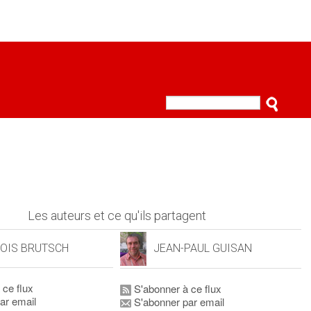
Les auteurs et ce qu'ils partagent
OIS BRUTSCH
JEAN-PAUL GUISAN
 ce flux
S'abonner à ce flux
ar email
S'abonner par email