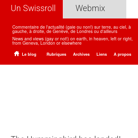
Un Swissroll
Webmix
Commentaire de l'actualité (gaie ou non!) sur terre, au ciel, à
gauche, à droite, de Genève, de Londres ou d'ailleurs
News and views (gay or not!) on earth, in heaven, left or right,
from Geneva, London or elsewhere
Le blog
Rubriques
Archives
Liens
A propos