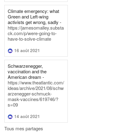
Climate emergency: what
Green and Left-wing
activists get wrong, sadly -
https://jamesomalley.substa
ck.com/p/were-going-to-
have-to-solve-climate
16 août 2021
Schwarzenegger,
vaccination and the
American dream -
https://www.theatlantic.com/
ideas/archive/2021/08/schw
arzenegger-schmuck-
mask-vaccines/619746/?
s=09
14 août 2021
Tous mes partages