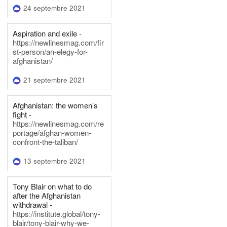
24 septembre 2021
Aspiration and exile -
https://newlinesmag.com/fir
st-person/an-elegy-for-
afghanistan/
21 septembre 2021
Afghanistan: the women’s
fight -
https://newlinesmag.com/re
portage/afghan-women-
confront-the-taliban/
13 septembre 2021
Tony Blair on what to do
after the Afghanistan
withdrawal -
https://institute.global/tony-
blair/tony-blair-why-we-