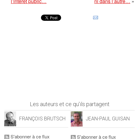
l’intérêt public…
ni dans l’autre…
»
Les auteurs et ce qu'ils partagent
FRANÇOIS BRUTSCH
JEAN-PAUL GUISAN
S'abonner à ce flux
S'abonner à ce flux