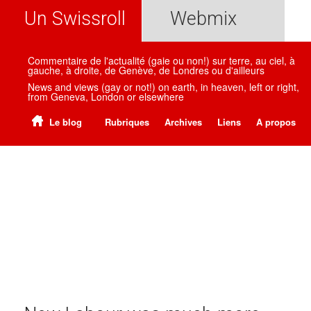
Un Swissroll
Webmix
Commentaire de l'actualité (gaie ou non!) sur terre, au ciel, à
gauche, à droite, de Genève, de Londres ou d'ailleurs
News and views (gay or not!) on earth, in heaven, left or right,
from Geneva, London or elsewhere
Le blog
Rubriques
Archives
Liens
A propos