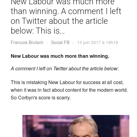
New Labour was much more
than winning. A comment I left
on Twitter about the article
below: This is…
Francois Brutsch
-
Social FB
-
13 juin 2017 à 19h19
New Labour was much more than winning.
A comment I left on Twitter about the article below:
This is mistaking New Labour for success at all cost,
when it was in fact about content for the modern world.
So Corbyn's score is scarry.