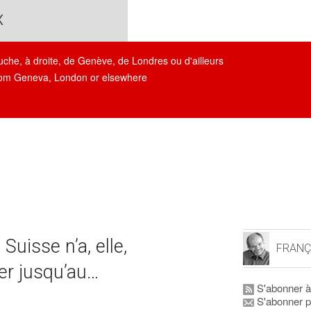
x
auche, à droite, de Genève, de Londres ou d'ailleurs
, from Geneva, London or elsewhere
Suisse n’a, elle,
FRANÇ
er jusqu’au…
S'abonner à
S'abonner p