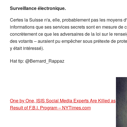
Surveillance électronique.
Certes la Suisse n'a, elle, probablement pas les moyens d'a
informations que ses services secrets sont en mesure de col
concrètement ce que les adversaires de la loi sur le rens
des votants – auraient pu empêcher sous prétexte de protec
y était intéressé).
Hat tip: @Bernard_Rappaz
One by One, ISIS Social Media Experts Are Killed as
Result of F.B.I. Program – NYTimes.com