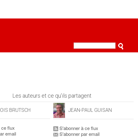
Les auteurs et ce qu'ils partagent
OIS BRUTSCH
JEAN-PAUL GUISAN
 ce flux
S'abonner à ce flux
ar email
S'abonner par email