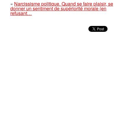
«
Narcissisme politique. Quand se faire plaisir, se
donner un sentiment de supériorité morale (en
refusant…