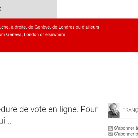
x
auche, à droite, de Genève, de Londres ou d'ailleurs
, from Geneva, London or elsewhere
dure de vote en ligne. Pour
FRANÇ
ui …
S'abonner à
S'abonner p