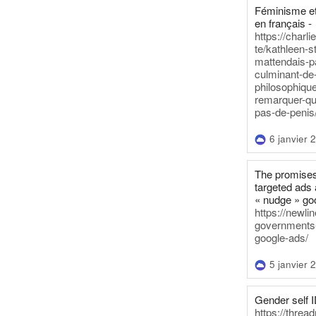
Féminisme et
en français -
https://charl
te/kathleen-s
mattendais-p
culminant-de
philosophique
remarquer-qu
pas-de-penis
6 janvier 
The promises
targeted ads 
« nudge » go
https://newl
governments-t
google-ads/
5 janvier 
Gender self I
https://threa