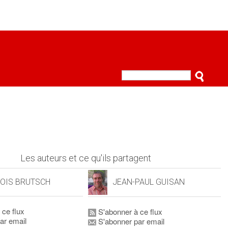
Les auteurs et ce qu'ils partagent
OIS BRUTSCH
JEAN-PAUL GUISAN
 ce flux
S'abonner à ce flux
ar email
S'abonner par email