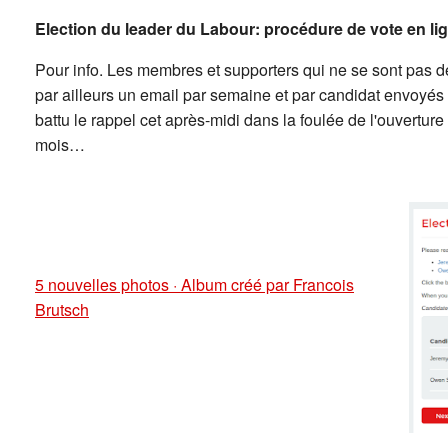
Election du leader du Labour: procédure de vote en li
Pour info. Les membres et supporters qui ne se sont pas dés
par ailleurs un email par semaine et par candidat envoyé
battu le rappel cet après-midi dans la foulée de l'ouverture
mois…
5 nouvelles photos · Album créé par Francois
Brutsch