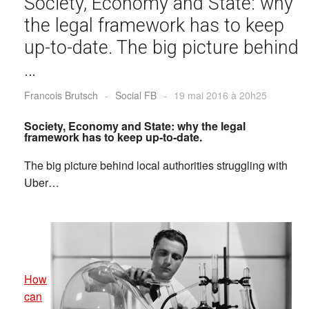
Society, Economy and State: why
the legal framework has to keep
up-to-date. The big picture behind
…
Francois Brutsch
-
Social FB
-
19 mai 2016 à 20h25
Society, Economy and State: why the legal
framework has to keep up-to-date.
The big picture behind local authorities struggling with
Uber…
How
can