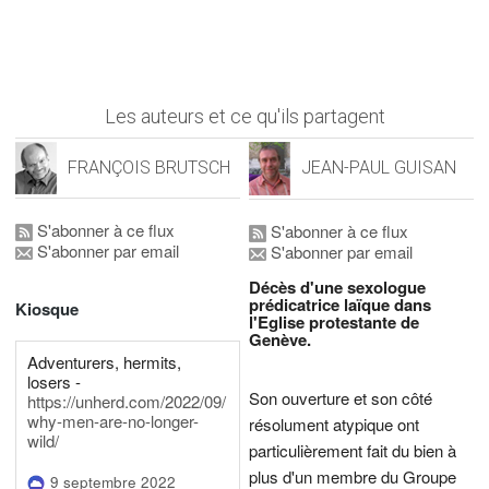
Les auteurs et ce qu'ils partagent
FRANÇOIS BRUTSCH
JEAN-PAUL GUISAN
S'abonner à ce flux
S'abonner à ce flux
S'abonner par email
S'abonner par email
Décès d'une sexologue
prédicatrice laïque dans
Kiosque
l'Eglise protestante de
Genève.
Adventurers, hermits,
losers -
Son ouverture et son côté
https://unherd.com/2022/09/
why-men-are-no-longer-
résolument atypique ont
wild/
particulièrement fait du bien à
plus d'un membre du Groupe
9 septembre 2022