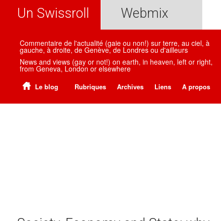
Un Swissroll
Webmix
Commentaire de l'actualité (gaie ou non!) sur terre, au ciel, à
gauche, à droite, de Genève, de Londres ou d'ailleurs
News and views (gay or not!) on earth, in heaven, left or right,
from Geneva, London or elsewhere
Le blog
Rubriques
Archives
Liens
A propos