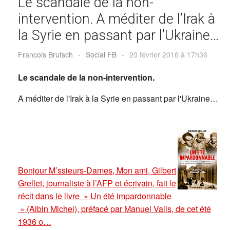
Le scandale de la non-
intervention. A méditer de l’Irak à
la Syrie en passant par l’Ukraine…
Francois Brutsch
-
Social FB
-
20 février 2016 à 17h36
Le scandale de la non-intervention.
A méditer de l'Irak à la Syrie en passant par l'Ukraine…
Bonjour M’ssieurs-Dames, Mon ami, Gilbert
Grellet, journaliste à l’AFP et écrivain, fait le
récit dans le livre » Un été impardonnable
» (Albin Michel), préfacé par Manuel Valls, de cet été
1936 o…