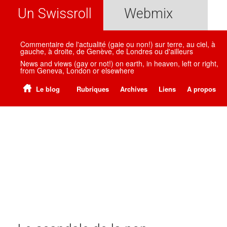
Un Swissroll
Webmix
Commentaire de l'actualité (gaie ou non!) sur terre, au ciel, à
gauche, à droite, de Genève, de Londres ou d'ailleurs
News and views (gay or not!) on earth, in heaven, left or right,
from Geneva, London or elsewhere
Le blog
Rubriques
Archives
Liens
A propos