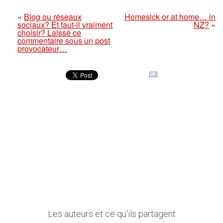
«
Blog ou réseaux
Homesick or at home… in
sociaux? Et faut-il vraiment
NZ?
»
choisir? Laissé ce
commentaire sous un post
provocateur…
Les auteurs et ce qu'ils partagent