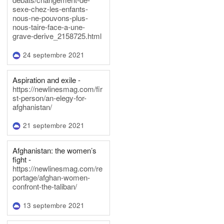
sexe-chez-les-enfants-
nous-ne-pouvons-plus-
nous-taire-face-a-une-
grave-derive_2158725.html
24 septembre 2021
Aspiration and exile -
https://newlinesmag.com/fir
st-person/an-elegy-for-
afghanistan/
21 septembre 2021
Afghanistan: the women’s
fight -
https://newlinesmag.com/re
portage/afghan-women-
confront-the-taliban/
13 septembre 2021