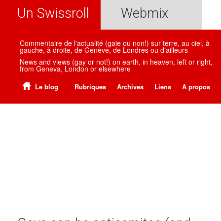
Un Swissroll
Webmix
Commentaire de l'actualité (gaie ou non!) sur terre, au ciel, à
gauche, à droite, de Genève, de Londres ou d'ailleurs
News and views (gay or not!) on earth, in heaven, left or right,
from Geneva, London or elsewhere
Le blog
Rubriques
Archives
Liens
A propos