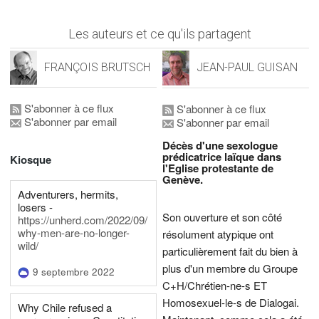
Les auteurs et ce qu'ils partagent
FRANÇOIS BRUTSCH
JEAN-PAUL GUISAN
S'abonner à ce flux
S'abonner à ce flux
S'abonner par email
S'abonner par email
Décès d'une sexologue
prédicatrice laïque dans
Kiosque
l'Eglise protestante de
Genève.
Adventurers, hermits,
losers -
Son ouverture et son côté
https://unherd.com/2022/09/
why-men-are-no-longer-
résolument atypique ont
wild/
particulièrement fait du bien à
plus d'un membre du Groupe
9 septembre 2022
C+H/Chrétien-ne-s ET
Homosexuel-le-s de Dialogai.
Why Chile refused a