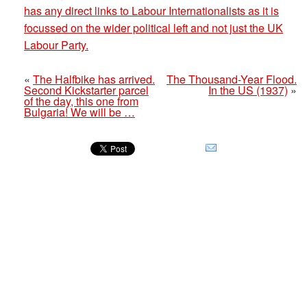
has any direct links to Labour Internationalists as it is
focussed on the wider political left and not just the UK
Labour Party.
«
The Halfbike has arrived.
The Thousand-Year Flood.
Second Kickstarter parcel
In the US (1937)
»
of the day, this one from
Bulgaria! We will be …