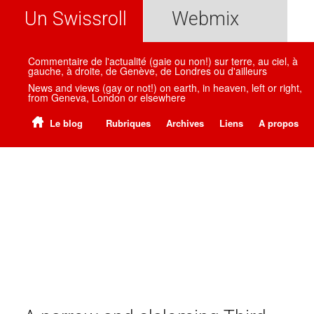
Un Swissroll
Webmix
Commentaire de l'actualité (gaie ou non!) sur terre, au ciel, à
gauche, à droite, de Genève, de Londres ou d'ailleurs
News and views (gay or not!) on earth, in heaven, left or right,
from Geneva, London or elsewhere
Le blog
Rubriques
Archives
Liens
A propos