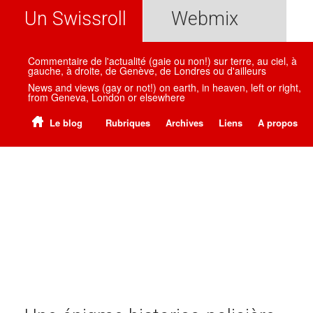
Un Swissroll
Webmix
Commentaire de l'actualité (gaie ou non!) sur terre, au ciel, à
gauche, à droite, de Genève, de Londres ou d'ailleurs
News and views (gay or not!) on earth, in heaven, left or right,
from Geneva, London or elsewhere
Le blog
Rubriques
Archives
Liens
A propos