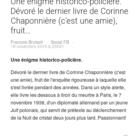
Une énigme historico-policière.
Dévoré le dernier livre de Corinne
Chaponnière (c’est une amie),
fruit…
Francois Brutsch
-
Social FB
-
19 novembre 2015 à 23h31
Une énigme historico-policière.
Dévoré le dernier livre de Corinne Chaponnière (c'est
une amie), fruit de l'enquête rigoureuse à laquelle elle
s'est livrée pendant des années. Dans un style alerte,
elle livre les dessous à tiroir du meurtre à Paris, le 7
novembre 1938, d'un diplomate allemand par un jeune
Juif polonais, qui servit de prétexte au déclenchement
de la Nuit de cristal deux jours plus tard. Passionnant!