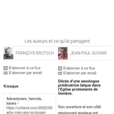
Les auteurs et ce qu'ils partagent
FRANÇOIS BRUTSCH
JEAN-PAUL GUISAN
S'abonner à ce flux
S'abonner à ce flux
S'abonner par email
S'abonner par email
Décès d'une sexologue
prédicatrice laïque dans
Kiosque
l'Eglise protestante de
Genève.
Adventurers, hermits,
losers -
Son ouverture et son côté
https://unherd.com/2022/09/
why-men-are-no-longer-
résolument atypique ont