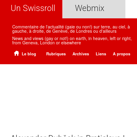
Un Swissroll
Webmix
Commentaire de l'actualité (gaie ou non!) sur terre, au ciel, à
gauche, à droite, de Genève, de Londres ou d'ailleurs
News and views (gay or not!) on earth, in heaven, left or right,
from Geneva, London or elsewhere
Le blog
Rubriques
Archives
Liens
A propos