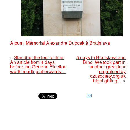
Album: Mémorial Alexandre Dubcek à Bratislava
«
Standing the test of time.
5 days in Bratislava and
An article from 4 days
Brno. We took part in
before the General Election
another great tour
worth reading afterwards…
organised by
c20society.org.uk
highlighting…
»