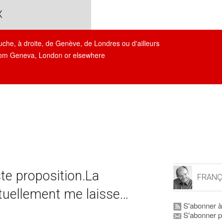
x
auche, à droite, de Genève, de Londres ou d'ailleurs
, from Geneva, London or elsewhere
e proposition.La
FRANÇ
tuellement me laisse…
S'abonner à
S'abonner p