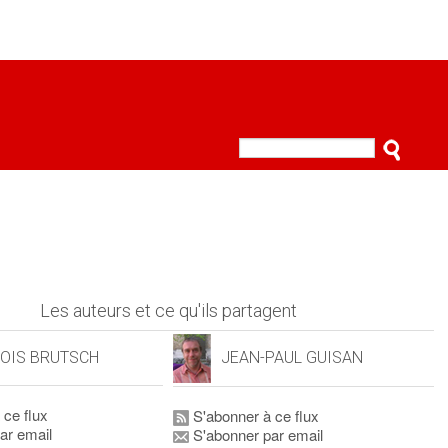
Les auteurs et ce qu'ils partagent
OIS BRUTSCH
JEAN-PAUL GUISAN
 ce flux
S'abonner à ce flux
ar email
S'abonner par email