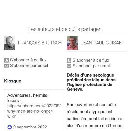
Les auteurs et ce qu'ils partagent
FRANÇOIS BRUTSCH
JEAN-PAUL GUISAN
S'abonner à ce flux
S'abonner à ce flux
S'abonner par email
S'abonner par email
Décès d'une sexologue
prédicatrice laïque dans
Kiosque
l'Eglise protestante de
Genève.
Adventurers, hermits,
losers -
Son ouverture et son côté
https://unherd.com/2022/09/
why-men-are-no-longer-
résolument atypique ont
wild/
particulièrement fait du bien à
plus d'un membre du Groupe
9 septembre 2022