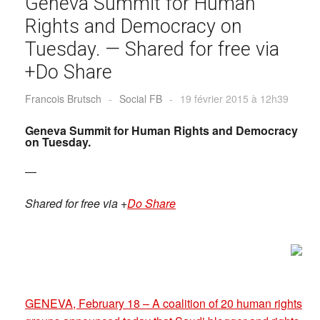
Geneva Summit for Human
Rights and Democracy on
Tuesday. — Shared for free via
+Do Share
Francois Brutsch
-
Social FB
-
19 février 2015 à 12h39
Geneva Summit for Human Rights and Democracy
on Tuesday.
—
Shared for free via
+
Do Share
GENEVA, February 18 – A coalition of 20 human rights