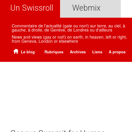
Un Swissroll
Webmix
Commentaire de l'actualité (gaie ou non!) sur terre, au ciel, à
gauche, à droite, de Genève, de Londres ou d'ailleurs
News and views (gay or not!) on earth, in heaven, left or right,
from Geneva, London or elsewhere
Le blog
Rubriques
Archives
Liens
A propos