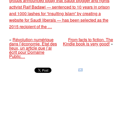
groups announced today that Saudi blogger and rights
activist Raif Badawi — sentenced to 10 years in prison
and 1000 lashes for “insulting Islam” by creating a
website for Saudi liberals — has been selected as the
2015 recipient of the …
«
Révolution numérique
From facts to fiction. The
dans l’économie. Etat des
Kindle book is very good!
»
lieux, un article que j’ai
écrit pour Domaine
Public…