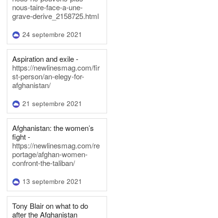
nous-taire-face-a-une-
grave-derive_2158725.html
24 septembre 2021
Aspiration and exile -
https://newlinesmag.com/fir
st-person/an-elegy-for-
afghanistan/
21 septembre 2021
Afghanistan: the women’s
fight -
https://newlinesmag.com/re
portage/afghan-women-
confront-the-taliban/
13 septembre 2021
Tony Blair on what to do
after the Afghanistan