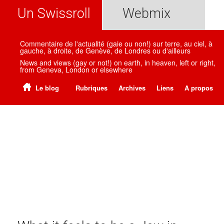
Un Swissroll
Webmix
Commentaire de l'actualité (gaie ou non!) sur terre, au ciel, à
gauche, à droite, de Genève, de Londres ou d'ailleurs
News and views (gay or not!) on earth, in heaven, left or right,
from Geneva, London or elsewhere
Le blog
Rubriques
Archives
Liens
A propos