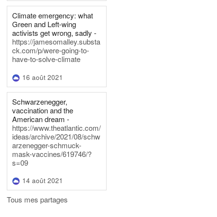
Climate emergency: what
Green and Left-wing
activists get wrong, sadly -
https://jamesomalley.substa
ck.com/p/were-going-to-
have-to-solve-climate
16 août 2021
Schwarzenegger,
vaccination and the
American dream -
https://www.theatlantic.com/
ideas/archive/2021/08/schw
arzenegger-schmuck-
mask-vaccines/619746/?
s=09
14 août 2021
Tous mes partages