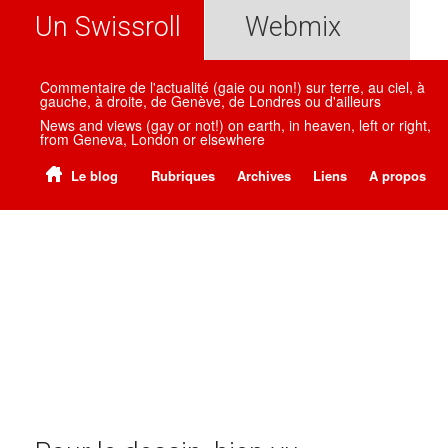
Un Swissroll
Webmix
Commentaire de l'actualité (gaie ou non!) sur terre, au ciel, à
gauche, à droite, de Genève, de Londres ou d'ailleurs
News and views (gay or not!) on earth, in heaven, left or right,
from Geneva, London or elsewhere
Le blog
Rubriques
Archives
Liens
A propos