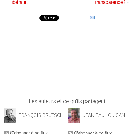
libérale.
transparence?
»
Les auteurs et ce qu'ils partagent
FRANÇOIS BRUTSCH
JEAN-PAUL GUISAN
S'abonner à ce flux
S'abonner à ce flux