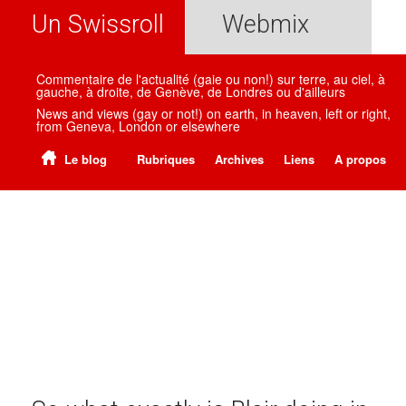
Un Swissroll
Webmix
Commentaire de l'actualité (gaie ou non!) sur terre, au ciel, à
gauche, à droite, de Genève, de Londres ou d'ailleurs
News and views (gay or not!) on earth, in heaven, left or right,
from Geneva, London or elsewhere
Le blog
Rubriques
Archives
Liens
A propos