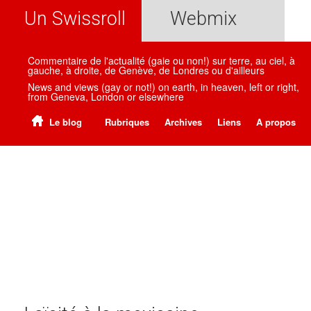
Un Swissroll
Webmix
Commentaire de l'actualité (gaie ou non!) sur terre, au ciel, à
gauche, à droite, de Genève, de Londres ou d'ailleurs
News and views (gay or not!) on earth, in heaven, left or right,
from Geneva, London or elsewhere
Le blog
Rubriques
Archives
Liens
A propos