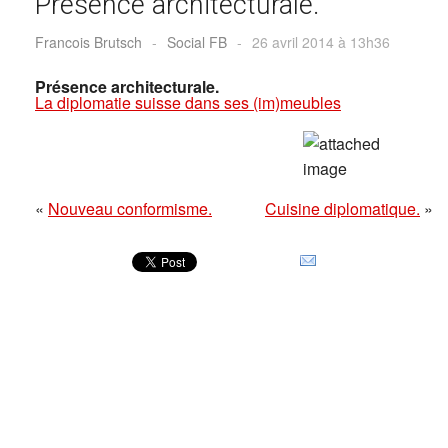
Présence architecturale.
Francois Brutsch
-
Social FB
-
26 avril 2014 à 13h36
Présence architecturale.
La diplomatie suisse dans ses (im)meubles
«
Nouveau conformisme.
Cuisine diplomatique.
»