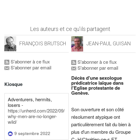
Les auteurs et ce qu'ils partagent
FRANÇOIS BRUTSCH
JEAN-PAUL GUISAN
S'abonner à ce flux
S'abonner à ce flux
S'abonner par email
S'abonner par email
Décès d'une sexologue
prédicatrice laïque dans
Kiosque
l'Eglise protestante de
Genève.
Adventurers, hermits,
losers -
Son ouverture et son côté
https://unherd.com/2022/09/
why-men-are-no-longer-
résolument atypique ont
wild/
particulièrement fait du bien à
plus d'un membre du Groupe
9 septembre 2022
C+H/Chrétien-ne-s ET