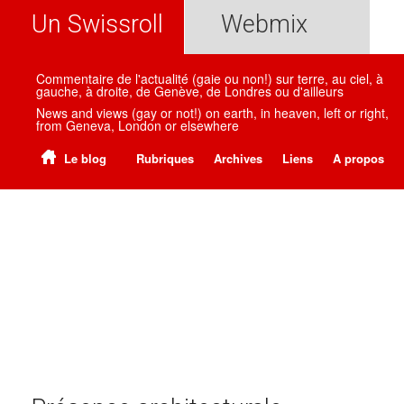
Un Swissroll
Webmix
Commentaire de l'actualité (gaie ou non!) sur terre, au ciel, à
gauche, à droite, de Genève, de Londres ou d'ailleurs
News and views (gay or not!) on earth, in heaven, left or right,
from Geneva, London or elsewhere
Le blog
Rubriques
Archives
Liens
A propos