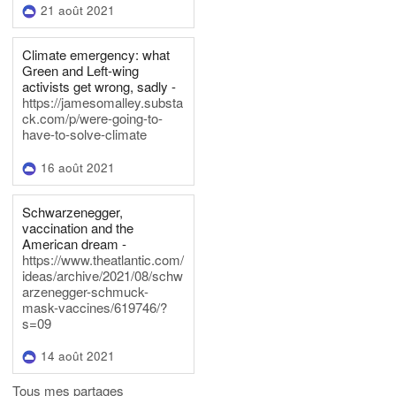
21 août 2021
Climate emergency: what
Green and Left-wing
activists get wrong, sadly -
https://jamesomalley.substa
ck.com/p/were-going-to-
have-to-solve-climate
16 août 2021
Schwarzenegger,
vaccination and the
American dream -
https://www.theatlantic.com/
ideas/archive/2021/08/schw
arzenegger-schmuck-
mask-vaccines/619746/?
s=09
14 août 2021
Tous mes partages