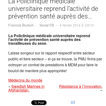
La Policlinique médicale
universitaire reprend l’activité de
prévention santé auprès des…
Francois Brutsch
-
Social FB
-
4 février 2014 à 12h10
La Policlinique médicale universitaire reprend
l'activité de prévention santé auprès des
travailleuses du sexe.
Laisse songeur sur le rapport respectif entre secteur
public et tiers secteur – si ça se trouve, la PMU finira par
octroyer un contrat de prestations à MDM pour faire le
boulot de manière plus appropriée!
Médecins du monde
«
Swedish Marines in
Résistance à l’innovation.
Afghanistan.
»