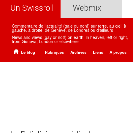
Un Swissroll
Webmix
Commentaire de l'actualité (gaie ou non!) sur terre, au ciel, à
gauche, à droite, de Genève, de Londres ou d'ailleurs
News and views (gay or not!) on earth, in heaven, left or right,
from Geneva, London or elsewhere
Le blog
Rubriques
Archives
Liens
A propos