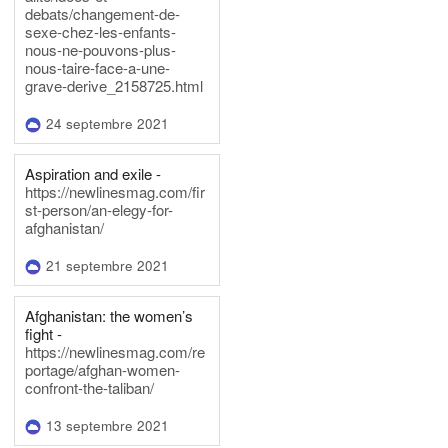
debats/changement-de-
sexe-chez-les-enfants-
nous-ne-pouvons-plus-
nous-taire-face-a-une-
grave-derive_2158725.html
24 septembre 2021
Aspiration and exile -
https://newlinesmag.com/fir
st-person/an-elegy-for-
afghanistan/
21 septembre 2021
Afghanistan: the women’s
fight -
https://newlinesmag.com/re
portage/afghan-women-
confront-the-taliban/
13 septembre 2021