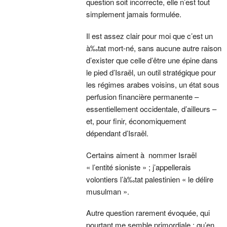
question soit incorrecte, elle n’est tout
simplement jamais formulée.
Il est assez clair pour moi que c’est un
à‰tat mort-né, sans aucune autre raison
d’exister que celle d’être une épine dans
le pied d’Israël, un outil stratégique pour
les régimes arabes voisins, un état sous
perfusion financière permanente –
essentiellement occidentale, d’ailleurs –
et, pour finir, économiquement
dépendant d’Israël.
Certains aiment à nommer Israël
« l’entité sioniste » ; j’appellerais
volontiers l’à‰tat palestinien « le délire
musulman ».
Autre question rarement évoquée, qui
pourtant me semble primordiale : qu’en