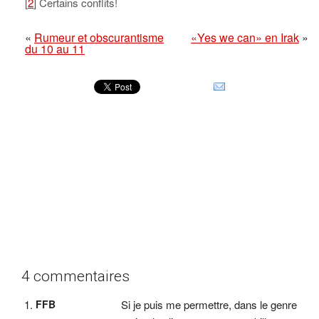
[
2
] Certains conflits!
«
Rumeur et obscurantisme
«Yes we can» en Irak
»
du 10 au 11
4 commentaires
FFB
Si je puis me permettre, dans le genre