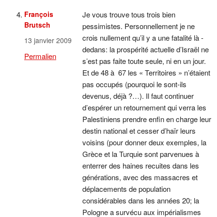
François
Je vous trouve tous trois bien
Brutsch
pessimistes. Personnellement je ne
crois nullement qu’il y a une fatalité là -
13 janvier 2009
dedans: la prospérité actuelle d’Israël ne
Permalien
s’est pas faite toute seule, ni en un jour.
Et de 48 à 67 les « Territoires » n’étaient
pas occupés (pourquoi le sont-ils
devenus, déjà ?…). Il faut continuer
d’espérer un retournement qui verra les
Palestiniens prendre enfin en charge leur
destin national et cesser d’haïr leurs
voisins (pour donner deux exemples, la
Grèce et la Turquie sont parvenues à
enterrer des haines recuites dans les
générations, avec des massacres et
déplacements de population
considérables dans les années 20; la
Pologne a survécu aux impérialismes