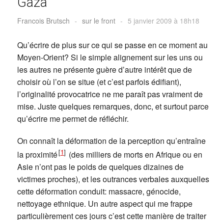
Gaza
Francois Brutsch
-
sur le front
-
5 janvier 2009 à 18h18
Qu’écrire de plus sur ce qui se passe en ce moment au
Moyen-Orient? Si le simple alignement sur les uns ou
les autres ne présente guère d’autre intérêt que de
choisir où l’on se situe (et c’est parfois édifiant),
l’originalité provocatrice ne me paraît pas vraiment de
mise. Juste quelques remarques, donc, et surtout parce
qu’écrire me permet de réfléchir.
On connaît la déformation de la perception qu’entraîne
[
1
]
la proximité
(des milliers de morts en Afrique ou en
Asie n’ont pas le poids de quelques dizaines de
victimes proches), et les outrances verbales auxquelles
cette déformation conduit: massacre, génocide,
nettoyage ethnique. Un autre aspect qui me frappe
particulièrement ces jours c’est cette manière de traiter