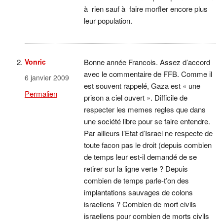
à rien sauf à faire morfler encore plus
leur population.
Vonric
Bonne année Francois. Assez d’accord
avec le commentaire de FFB. Comme il
6 janvier 2009
est souvent rappelé, Gaza est « une
Permalien
prison a ciel ouvert ». Difficile de
respecter les memes regles que dans
une société libre pour se faire entendre.
Par ailleurs l’Etat d’Israel ne respecte de
toute facon pas le droit (depuis combien
de temps leur est-il demandé de se
retirer sur la ligne verte ? Depuis
combien de temps parle-t’on des
implantations sauvages de colons
israeliens ? Combien de mort civils
israeliens pour combien de morts civils