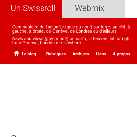
Un Swissroll
Webmix
Commentaire de l'actualité (gaie ou non!) sur terre, au ciel, à
gauche, à droite, de Genève, de Londres ou d'ailleurs
News and views (gay or not!) on earth, in heaven, left or right,
from Geneva, London or elsewhere
Le blog
Rubriques
Archives
Liens
A propos