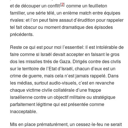
[
2
]
et de découper un conflit
comme un feuilleton
familier, une série télé, un enième match entre équipes
rivales: et l’on peut faire assaut d’érudition pour rappeler
tel fait obscur ou moment dramatique des épisodes
précédents.
Reste ce qui est pour moi l’essentiel: il est intolérable de
faire comme si Israël devait accepter en faisant le gros
dos les missiles tirés de Gaza. Dirigés contre des civils
sur le territoire de l’Etat d’Israël, chacun d’eux est un
crime de guerre, mais cela n’est jamais rappelé. Dans
les médias, surtout audio-visuels, c’est en revanche
chaque victime civile collatérale d’une frappe
israélienne contre un objectif militaire ou stratégique
parfaitement légitime qui est présentée comme
inacceptable.
Mis en place prématurément, un cessez-le-feu ne serait