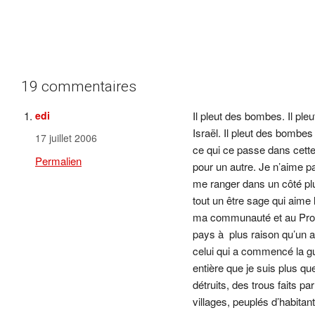
19 commentaires
edi
Il pleut des bombes. Il pl
Israël. Il pleut des bombes
17 juillet 2006
ce qui ce passe dans cette
Permalien
pour un autre. Je n’aime pa
me ranger dans un côté plut
tout un être sage qui aime l
ma communauté et au Proche
pays à plus raison qu’un a
celui qui a commencé la gue
entière que je suis plus 
détruits, des trous faits pa
villages, peuplés d’habita