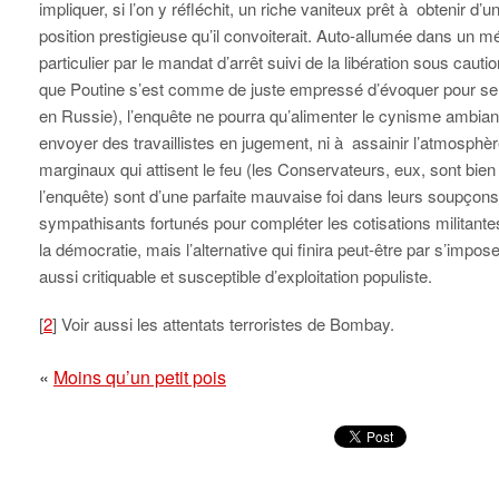
impliquer, si l’on y réfléchit, un riche vaniteux prêt à obtenir d’u
position prestigieuse qu’il convoiterait. Auto-allumée dans un m
particulier par le mandat d’arrêt suivi de la libération sous cauti
que Poutine s’est comme de juste empressé d’évoquer pour se d
en Russie), l’enquête ne pourra qu’alimenter le cynisme ambiant:
envoyer des travaillistes en jugement, ni à assainir l’atmosphèr
marginaux qui attisent le feu (les Conservateurs, eux, sont bien
l’enquête) sont d’une parfaite mauvaise foi dans leurs soupçons
sympathisants fortunés pour compléter les cotisations militante
la démocratie, mais l’alternative qui finira peut-être par s’impos
aussi critiquable et susceptible d’exploitation populiste.
[
2
] Voir aussi les attentats terroristes de Bombay.
«
Moins qu’un petit pois