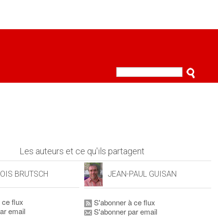
Les auteurs et ce qu'ils partagent
OIS BRUTSCH
JEAN-PAUL GUISAN
 ce flux
S'abonner à ce flux
ar email
S'abonner par email