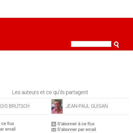
Les auteurs et ce qu'ils partagent
OIS BRUTSCH
JEAN-PAUL GUISAN
 ce flux
S'abonner à ce flux
ar email
S'abonner par email