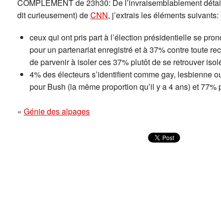
COMPLEMENT de 23h30: De l’invraisemblablement détaill
dit curieusement) de
CNN
, j’extrais les éléments suivants:
ceux qui ont pris part à l’élection présidentielle se p
pour un partenariat enregistré et à 37% contre toute re
de parvenir à isoler ces 37% plutôt de se retrouver is
4% des électeurs s’identifient comme gay, lesbienne 
pour Bush (la même proportion qu’il y a 4 ans) et 77% 
«
Génie des alpages