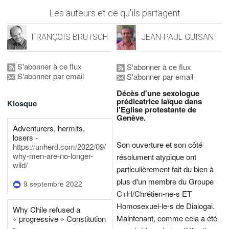
Les auteurs et ce qu'ils partagent
FRANÇOIS BRUTSCH
JEAN-PAUL GUISAN
S'abonner à ce flux
S'abonner à ce flux
S'abonner par email
S'abonner par email
Décès d'une sexologue
prédicatrice laïque dans
Kiosque
l'Eglise protestante de
Genève.
Adventurers, hermits,
losers -
Son ouverture et son côté
https://unherd.com/2022/09/
why-men-are-no-longer-
résolument atypique ont
wild/
particulièrement fait du bien à
plus d'un membre du Groupe
9 septembre 2022
C+H/Chrétien-ne-s ET
Homosexuel-le-s de Dialogai.
Why Chile refused a
Maintenant, comme cela a été
« progressive » Constitution
-